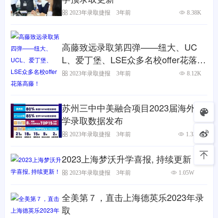
2023年录取捷报
3年前
8.38K
高藤致远录取第四弹——纽大、UC
L、爱丁堡、LSE众多名校offer花落高
藤！
2023年录取捷报
3年前
8.12K
苏州三中中美融合项目2023届海外大
学录取数据发布
2023年录取捷报
3年前
1.33W
2023上海梦沃升学喜报, 持续更新！
2023年录取捷报
3年前
1.05W
全美第７，直击上海德英乐2023年录
取