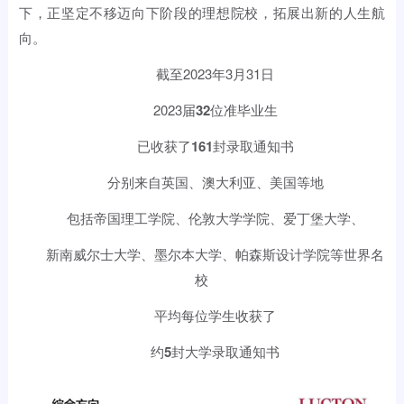
下，正坚定不移迈向下阶段的理想院校，拓展出新的人生航
向。
截至2023年3月31日
2023届
32
位准毕业生
已收获了
161
封录取通知书
分别来自英国、澳大利亚、美国等地
包括帝国理工学院、伦敦大学学院、爱丁堡大学、
新南威尔士大学、墨尔本大学、帕森斯设计学院等世界名
校
平均每位学生收获了
约
5
封大学录取通知书