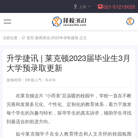
021-51215035
上海
当前位置：
首页
-
新闻资讯
-
2023年录取捷报
-
正文
升学捷讯 | 莱克顿2023届毕业生3月
大学预录取更新
发布时间：3年前
人气：8.41K
在莱克顿这片 “小而美”且温暖的校园中，学校一直在不断
完善和发展多元化、个性化、定制化的教育体系，着力于激发
每个学生的兴趣与特长，探寻学生的真实诉求，辅助学生寻找
到最适合的前进方向。
如今莱克顿学子在全人教育理念和人文关怀的校园氛围