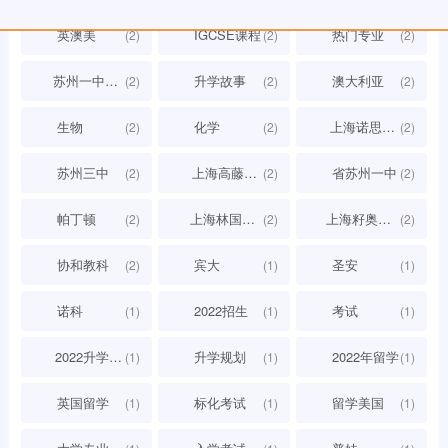
前往
页
1
2
3
4
Copyright © 2012-至今
择校360网
苏ICP备2021026593号-1
首页
资讯
学校
我的