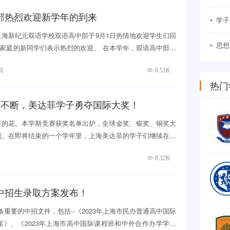
竞争
部热烈欢迎新学年的到来
学子
海新纪元双语学校双语高中部于9月1日热情地欢迎学生们回
思想
大家庭的新同学们表示热烈的欢迎。 在本学年，双语高中部致
幕
前
8.51K
热门
光不断，美达菲学子勇夺国际大奖！
烂的花。本学期竞赛获奖名单出炉，全球金奖、银奖、铜奖大
刻。在即将结束的一个学年里，上海美达菲的学子们继续在国
8.32K
际高中招生录取方案发布！
重要的中招文件，包括--《2023年上海市民办普通高中国际
》、《2023年上海市高中国际课程班和中外合作办学学校