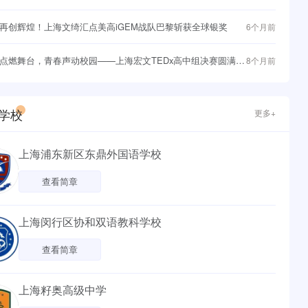
与战略突围
再创辉煌！上海文绮汇点美高iGEM战队巴黎斩获全球银奖
6个月前
点燃舞台，青春声动校园——上海宏文TEDx高中组决赛圆满落
8个月前
学校
更多+
上海浦东新区东鼎外国语学校
查看简章
上海闵行区协和双语教科学校
查看简章
上海籽奥高级中学