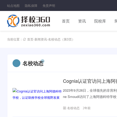
站点地图
隐私保障
免责声明
首页
资讯
院校库
当前位置：
首页
-
新闻资讯
-
名校动态
（第3页）
名校动态
Cognia认证官访问上
2023年9月26日，全球领先的非营利性国
ne Smoudi访问了上海阿德科特学
名校动态
2年前