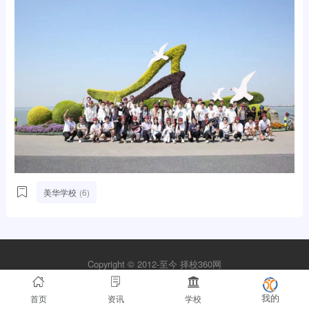
美华学校
(6)
Copyright © 2012-至今
择校360网
苏ICP备2021026593号-1
首页
资讯
学校
我的