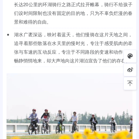
长达20公里的环湖骑行之路正式拉开帷幕，骑行不给孩子
们设时间限制也没有固定的目的地，只为不辜负烂漫的春
景和难得的自由。
湖水广袤深远，映衬着蓝天，他们慢骑在这片天地之间，
追寻着那些散落在水天里的慢时光，专注于感受肌肉的牵
张与车速的互动反应，专注于不同路段的变速和动作的流
畅静悄悄地来，却大声地向这片湖泊宣告了他们的存在。