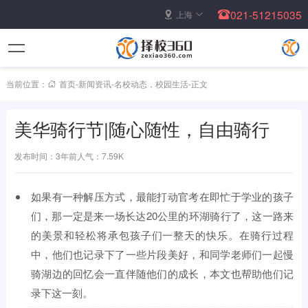
021-51215035
上海
当前位置：
首页
-
新闻资讯
-
名校动态
，
校园生活
-
正文
美华骑行节|随心随性，自由骑行
发布时间：3年前
人气：7.59K
如果有一种解压方式，最能打动官考在即忙于学业的孩子
们，那一定是来一场长达20公里的环湖骑行了，这一路来
的美景和轻松将承包孩子们一整天的快乐。在骑行过程
中，他们也记录下了一些片段美好，和同学老师们一起慢
骑湖边的回忆会一直伴随他们的成长，本文也帮助他们记
录下这一刻。