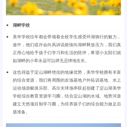
湖畔学校
美华学校往年都会带领着全校学生感受环湖骑行的魅力，
途中，他们或许会向风诉说烦恼向湖畔释放压力，我们真
正用心地给予孩子们学习和生活的陪伴，希望小太阳们就
如湖畔的小草永远可以肆无忌惮地生长。
这也得益于淀山湖畔绝佳的地缘优势，美华学校拥有丰富
的综合资源，我们将周围的农场基地户外拓训基地、水上
运动场游艇俱乐部、高尔夫球场串联起创建了淀山湖美华
学校综合教育资源学习圈，结合淀山湖的水域、地势河道
建立天然项目制学习圈，为培养孩子们的综合能力做足后
盾准备。