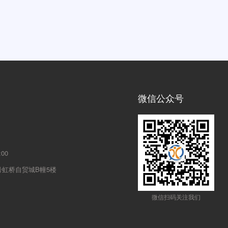
微信公众号
00
号虹桥自贸城B幢5楼
微信扫码关注我们