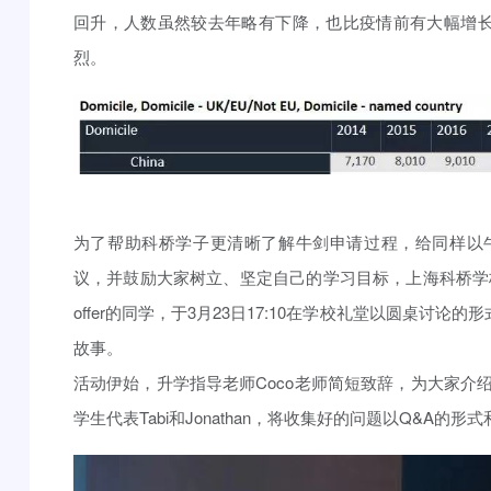
回升，人数虽然较去年略有下降，也比疫情前有大幅增
烈。
为了帮助科桥学子更清晰了解牛剑申请过程，给同样以
议，并鼓励大家树立、坚定自己的学习目标，上海科桥学
offer的同学，于3月23日17:10在学校礼堂以圆桌讨
故事。
活动伊始，升学指导老师Coco老师简短致辞，为大家介
学生代表Tabi和Jonathan，将收集好的问题以Q&A