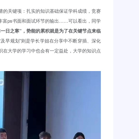
请的关键项：扎实的知识基础保证学科成绩，竞赛
丰富ps书面和面试环节的输出……可以看出，同学
非一日之寒”，势能的累积就是为了在关键节点来临
“及早规划”则是学长学姐在分享中不断穿插、深化
识在大学的学习中也会有一定益处，大学的知识点