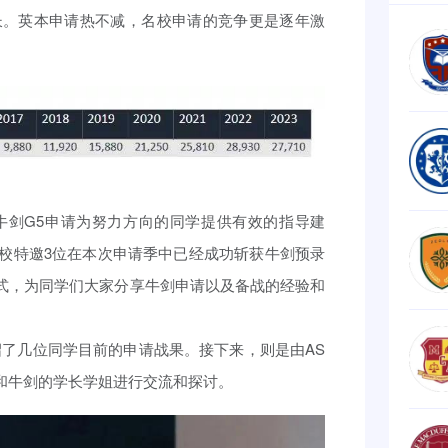
长。英本申请热不减，名校申请的竞争更是逐年激
牛剑G5申请为努力方向的同学提供有效的指导建
校特邀3位在本次申请季中已经成功斩获牛剑预录
论的形式，为同学们大家分享牛剑申请以及备战的经验和
绍了几位同学目前的申请战果。接下来，则是由AS
的形式和牛剑的学长学姐进行交流和探讨。