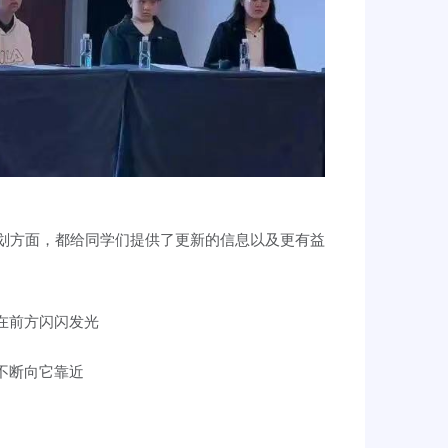
划方面，都给同学们提供了更新的信息以及更有益
在前方闪闪发光
不断向它靠近