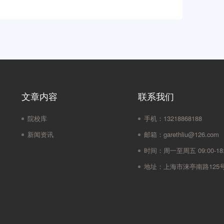
文章内容
联系我们
院校库
手机：
13218868188
新闻资讯
邮箱：
garethliu@126.com
时间：
周一至周五 09:00-18:
地址：
上海市涞亭南路125