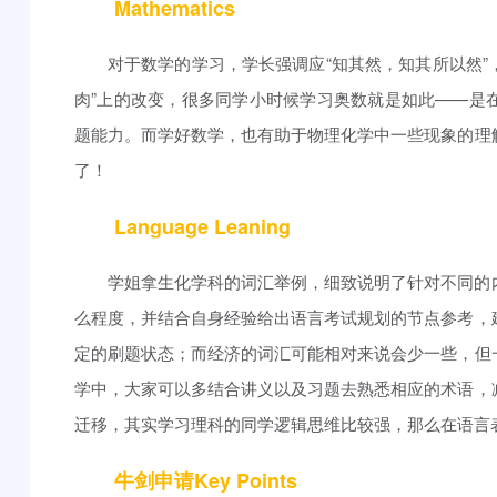
Mathematics
对于数学的学习，学长强调应“知其然，知其所以然”
肉”上的改变，很多同学小时候学习奥数就是如此——是
题能力。而学好数学，也有助于物理化学中一些现象的理
了！
Language Leaning
学姐拿生化学科的词汇举例，细致说明了针对不同的
么程度，并结合自身经验给出语言考试规划的节点参考，
定的刷题状态；而经济的词汇可能相对来说会少一些，但
学中，大家可以多结合讲义以及习题去熟悉相应的术语，
迁移，其实学习理科的同学逻辑思维比较强，那么在语言
牛剑申请Key Points