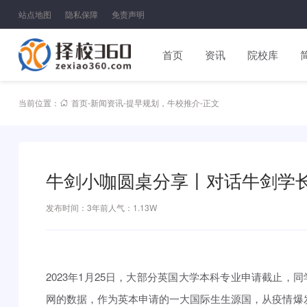
站点地图
隐私保障
免责声明
首页
资讯
院校库
当前位置：
首页
-
新闻资讯
-
提早规划
，
牛校推介
-
正文
牛剑小咖圆桌分享丨对话牛剑学
发布时间：3年前
人气：1.13W
2023年1月25日，大部分英国大学本科专业申请截止，同学
网的数据，作为英本申请的一大国际生生源国，从疫情爆