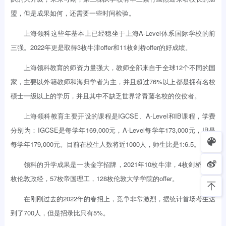
盟，但是成果如何，还需要一些时间检验。
上海领科这些年基本上已经稳坐于上海A-Level体系国际学校的前
三强。2022年更是取得3枚牛津offer和11枚剑桥offer的好成绩。
上海领科教育的师资力量强大，教师全部来自于全球12个不同的国
家，主要以外籍教师和海归学者为主，并且超过76%以上都是拥有名校
硕士一级以上的学历，并且其中不缺乏世界常青藤名校的佼佼者。
上海领科教育主要开设的课程是IGCSE、A-Level和IB课程，学费
分别为：IGCSE是每学年169,000元，A-Level每学年173,000元，IB是
每学年179,000元。目前在校生人数将近1000人，师生比是1:6.5。
领科的升学成果是一块金字招牌，2021年10枚牛津，4枚剑桥，15
枚伦敦政经，57枚帝国理工，128枚伦敦大学学院的offer。
在刚刚过去的2022年的春招上，竞争非常激烈，据统计首场考生达
到了700人，但是招录比只有5%。