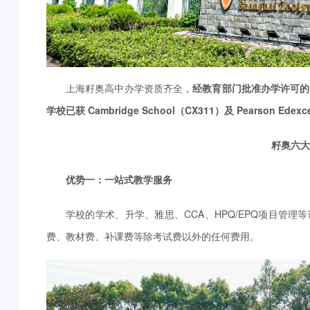
上海籽奥高中办学资质齐全，
经教育部门批准办学许可的上海
学校已获 Cambridge School（CX311）及 Pearson Edex
籽奥六大
优势一：一站式教学服务
学校的学术、升学、雅思、CCA、HPQ/EPQ项目管
费、教材费、补课费等除考试费以外的任何费用。