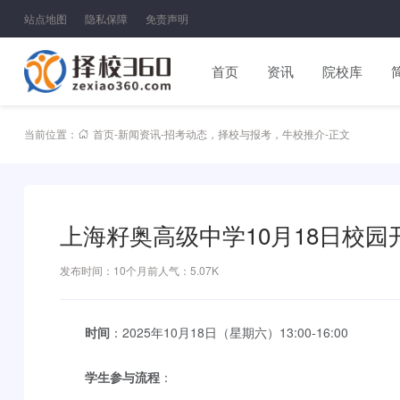
站点地图
隐私保障
免责声明
首页
资讯
院校库
当前位置：
首页
-
新闻资讯
-
招考动态
，
择校与报考
，
牛校推介
-
正文
上海籽奥高级中学10月18日校园
发布时间：10个月前
人气：5.07K
时间
：2025年10月18日（星期六）13:00-16:00
学生参与流程
：