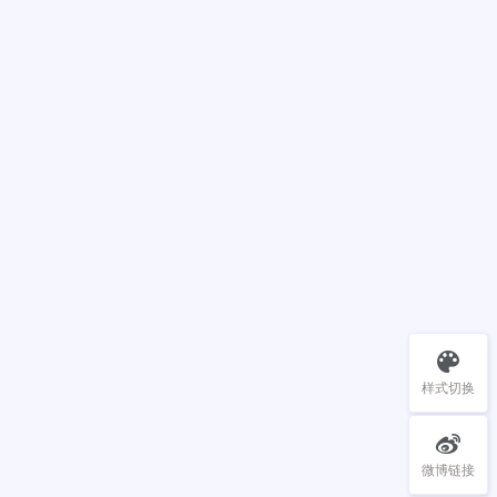
样式切换
微博链接