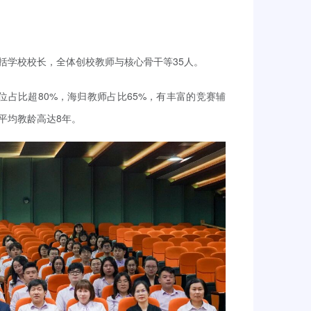
括学校校长，全体创校教师与核心骨干等35人。
位占比超80%，海归教师占比65%，有丰富的竞赛辅
平均教龄高达8年。