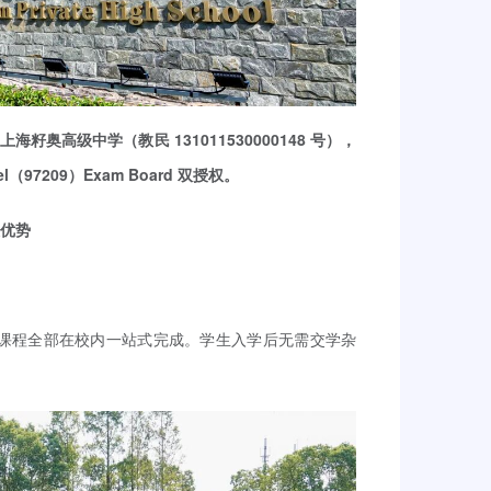
籽奥高级中学（教民 131011530000148 号），
cel（97209）Exam Board 双授权。
优势
理等课程全部在校内一站式完成。学生入学后无需交学杂