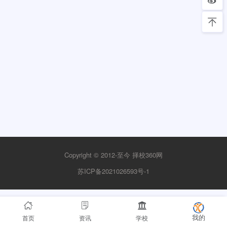
Copyright © 2012-至今
择校360网
苏ICP备2021026593号-1
首页
资讯
学校
我的