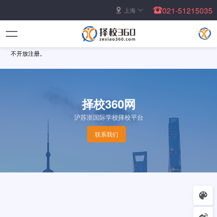
021-51215035
上海
不开放注册。
择校360网
沪苏浙国际学校择校平台
联系我们