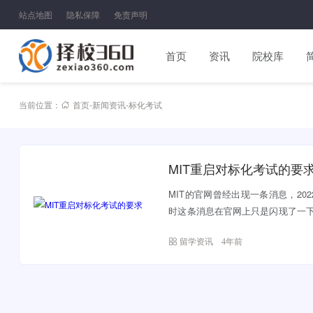
站点地图
隐私保障
免责声明
首页
资讯
院校库
当前位置：
首页
-
新闻资讯
-
标化考试
MIT重启对标化考试的要
MIT的官网曾经出现一条消息，20
时这条消息在官网上只是闪现了一
东...
留学资讯
4年前