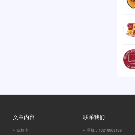
文章内容
联系我们
院校库
手机：
13218868188