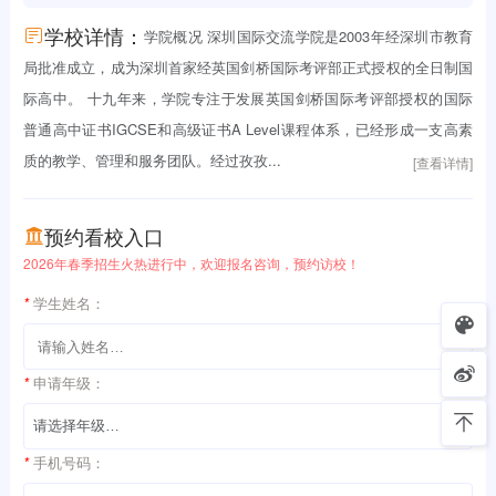
学校详情：
学院概况 深圳国际交流学院是2003年经深圳市教育
局批准成立，成为深圳首家经英国剑桥国际考评部正式授权的全日制国
际高中。 十九年来，学院专注于发展英国剑桥国际考评部授权的国际
普通高中证书IGCSE和高级证书A Level课程体系，已经形成一支高素
质的教学、管理和服务团队。经过孜孜...
[查看详情]
预约看校入口
2026年春季招生火热进行中，欢迎报名咨询，预约访校！
*
学生姓名：
*
申请年级：
*
手机号码：