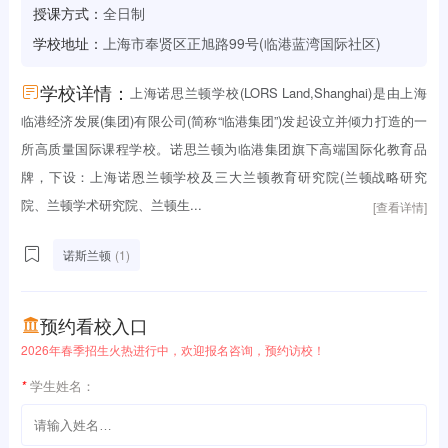
授课方式：
全日制
学校地址：
上海市奉贤区正旭路99号(临港蓝湾国际社区)
学校详情：
上海诺思兰顿学校(LORS Land,Shanghai)是由上海
临港经济发展(集团)有限公司(简称“临港集团”)发起设立并倾力打造的一
所高质量国际课程学校。诺思兰顿为临港集团旗下高端国际化教育品
牌，下设：上海诺恩兰顿学校及三大兰顿教育研究院(兰顿战略研究
院、兰顿学术研究院、兰顿生...
[查看详情]
诺斯兰顿
(1)
预约看校入口
2026年春季招生火热进行中，欢迎报名咨询，预约访校！
*
学生姓名：