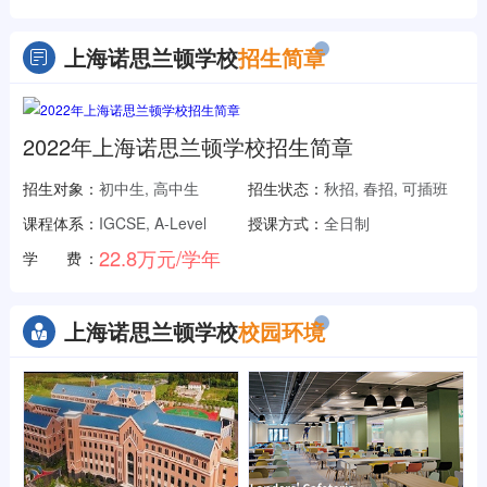
上海诺思兰顿学校
招生简章
2022年上海诺思兰顿学校招生简章
招生对象：
初中生, 高中生
招生状态：
秋招, 春招, 可插班
课程体系：
IGCSE, A-Level
授课方式：
全日制
22.8万元/学年
学 费：
上海诺思兰顿学校
校园环境