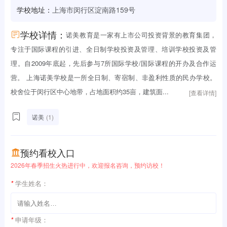
学校地址：
上海市闵行区淀南路159号
学校详情：
诺美教育是一家有上市公司投资背景的教育集团，
专注于国际课程的引进、全日制学校投资及管理、培训学校投资及管
理。自2009年底起，先后参与7所国际学校/国际课程的开办及合作运
营。 上海诺美学校是一所全日制、寄宿制、非盈利性质的民办学校。
校舍位于闵行区中心地带，占地面积约35亩，建筑面...
[查看详情]
诺美
(1)
预约看校入口
2026年春季招生火热进行中，欢迎报名咨询，预约访校！
*
学生姓名：
*
申请年级：