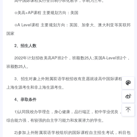
高中国际课程实行全日制小班化教学，学制为三年。
⊙美高+AP课程 主要规划方向：美国
⊙A Level课程 主要规划方向：英国、加拿大、澳大利亚等英联邦
国家
2、招生人数
2022年计划招收美高AP班2个，班额数25人;英国A-Level班2个，
班额数25人。
3、招生对象上外附属双语学校招收有意愿就读高中国际课程班的
上海生源考生和非上海生源考生。
4、录取条件
1)认同我校办学理念，身心健康，品行端正，初中学业优良，英语
综合能力强，有较强的自主学习能力和发展潜力的学生。
2)参加上外附属双语学校组织的国际课程自主招生考试，科目包