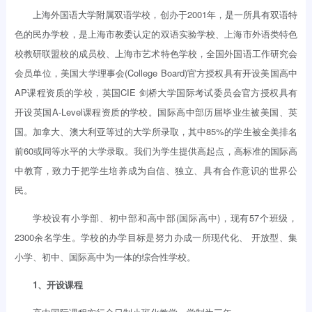
上海外国语大学附属双语学校，创办于2001年，是一所具有双语特
色的民办学校，是上海市教委认定的双语实验学校、上海市外语类特色
校教研联盟校的成员校、上海市艺术特色学校，全国外国语工作研究会
会员单位，美国大学理事会(College Board)官方授权具有开设美国高中
AP课程资质的学校，英国CIE 剑桥大学国际考试委员会官方授权具有
开设英国A-Level课程资质的学校。国际高中部历届毕业生被美国、英
国。加拿大、澳大利亚等过的大学所录取，其中85%的学生被全美排名
前60或同等水平的大学录取。我们为学生提供高起点，高标准的国际高
中教育，致力于把学生培养成为自信、独立、具有合作意识的世界公
民。
学校设有小学部、初中部和高中部(国际高中)，现有57个班级，
2300余名学生。学校的办学目标是努力办成一所现代化、 开放型、集
小学、初中、国际高中为一体的综合性学校。
1、开设课程