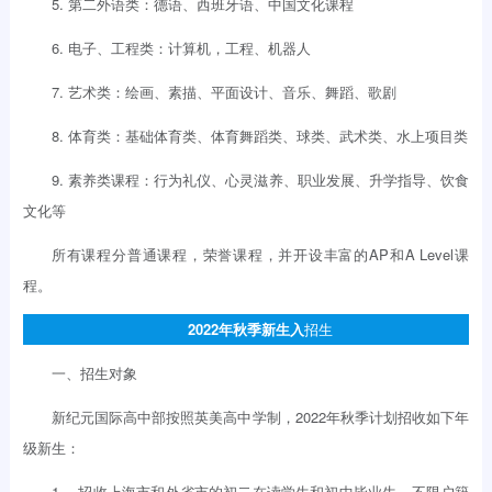
5. 第二外语类：德语、西班牙语、中国文化课程
6. 电子、工程类：计算机，工程、机器人
7. 艺术类：绘画、素描、平面设计、音乐、舞蹈、歌剧
8. 体育类：基础体育类、体育舞蹈类、球类、武术类、水上项目类
9. 素养类课程：行为礼仪、心灵滋养、职业发展、升学指导、饮食
文化等
所有课程分普通课程，荣誉课程，并开设丰富的AP和A Level课
程。
2022年秋季新生入
招生
一、招生对象
新纪元国际高中部按照英美高中学制，2022年秋季计划招收如下年
级新生：
1． 招收上海市和外省市的初二在读学生和初中毕业生，不限户籍