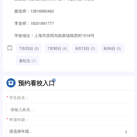
颜老师：13816682462
李老师：18201891777
学校地址：上海市崇明岛陈家镇陈西村1518号
7月23日
(9)
7月30日
(4)
8月13日
(3)
8月6日
(5)
新纪元
(1)
预约看校入口
*
学生姓名：
*
申请年级：