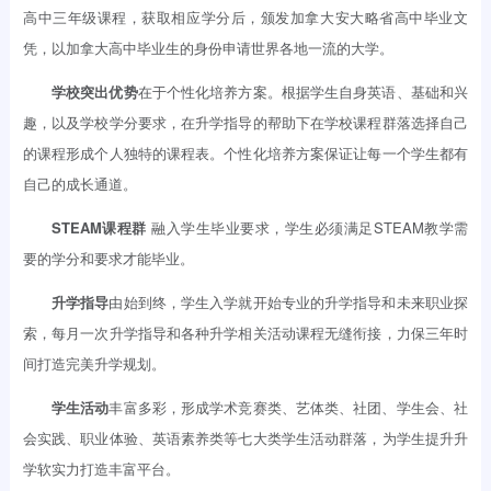
高中三年级课程，获取相应学分后，颁发加拿大安大略省高中毕业文
凭，以加拿大高中毕业生的身份申请世界各地一流的大学。
学校突出优势
在于个性化培养方案。根据学生自身英语、基础和兴
趣，以及学校学分要求，在升学指导的帮助下在学校课程群落选择自己
的课程形成个人独特的课程表。个性化培养方案保证让每一个学生都有
自己的成长通道。
STEAM
课程群
融入学生毕业要求，学生必须满足STEAM教学需
要的学分和要求才能毕业。
升学指导
由始到终，学生入学就开始专业的升学指导和未来职业探
索，每月一次升学指导和各种升学相关活动课程无缝衔接，力保三年时
间打造完美升学规划。
学生活动
丰富多彩，形成学术竞赛类、艺体类、社团、学生会、社
会实践、职业体验、英语素养类等七大类学生活动群落，为学生提升升
学软实力打造丰富平台。