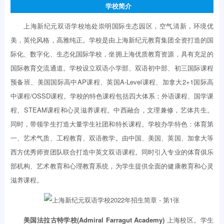
学校简介
上海新纪元双语学校地处崇明国际生态园区，空气清新，环境优
美，英伦风格，高雅纯正。学校是由上海新纪元教育集团全资打造的国
际化、数字化、生态化国际学校，坐拥上海优质教育资源，具有充足的
国际教育交流通道。学校设立双语小学部、双语初中部、初三国际课程
预备班、美国国际高中AP课程、英国A-Level课程、加拿大2+1国际高
中课程/OSSD课程。学校的特色课程包括四大体系：外语课程、国学课
程、STEAM课程和心灵滋养课程。中西融合，文理兼修，艺体共生。
同时，带领学生打造大量学生社团和特长课程。学校办学特色：体育第
一、艺术气质、工程教育、双语教学。由中国、美国、英国、加拿大等
西方优秀师资团队联合打造中英文双语课程。同时引入专业的体育俱乐
部机构、艺术教育和心理教育系统，为学生提供全面的健康教育和心灵
滋养课程。
美国法拉古特学校(Admiral Farragut Academy)
上海校区。学生