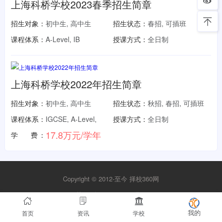
上海科桥学校2023春季招生简章
招生对象：
初中生, 高中生
招生状态：
春招, 可插班
课程体系：
A-Level, IB
授课方式：
全日制
上海科桥学校2022年招生简章
招生对象：
初中生, 高中生
招生状态：
秋招, 春招, 可插班
课程体系：
IGCSE, A-Level,
授课方式：
全日制
17.8万元/学年
学 费：
Copyright © 2012-至今
择校360网
苏ICP备2021026593号-1
首页
资讯
学校
我的