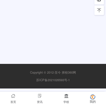
Copyright © 2012-至今
择校360网
苏ICP备2021026593号-1
首页
资讯
学校
我的