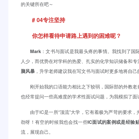
的关键所在吧～
# 04专注坚持
你怎样看待申请路上遇到的困难呢？
Mark
：文书与面试是我最头疼的事情。我找到了国
人少，而优势在对学科的热爱、扎实的化学知识储备和专
脑风暴
，升学老师建议我在写文书与面试时更多地将自己
刚开始我的口语能力相比之下较弱，国际部的外教老
也经常提问一些高难度的学术性面试问题，为我模拟了面试
由于IC是一所“顶流”大学，它有着极为严苛的要求
劲呀！有空的时候我也会找一些
IC面试的案例或是经验
流，展现自己。