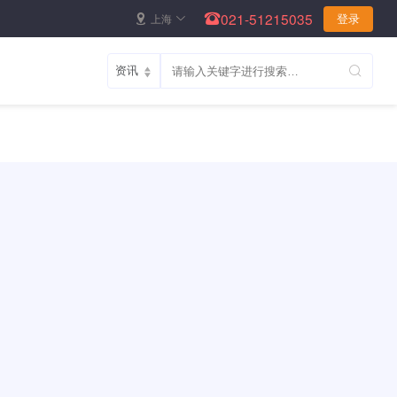
021-51215035
上海
登录