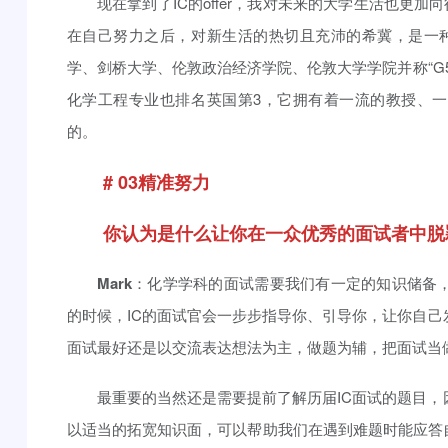
现在拿到了IC的offer，我对未来的大学生活也更
在自己努力之后，对新生活的热切且充沛的希冀，是一种
学、剑桥大学、伦敦政治经济学院、伦敦大学学院并称“G
化学工程专业也排名英国第3，它拥有着一流的教授、
的。
# 03精准努力
你认为是什么让你在一众优秀的面试者中脱
Mark
：化学学科的面试需要我们有一定的知识储备
的时候，IC的面试官会一步步指导你、引导你，让你自己
面试最好还是以交流表达想法为主，做题为辅，把面试当
最重要的当然还是需要提前了解历届IC面试的题目
以适当的拓宽知识面，可以帮助我们在遇到难题时能应答自