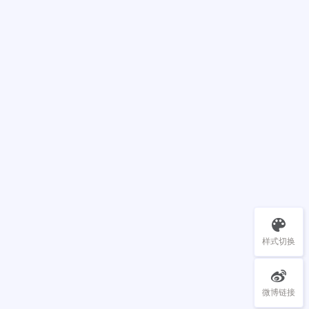
样式切换
微博链接