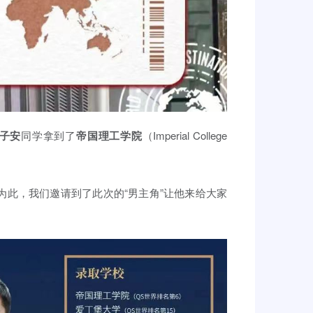
子安
同学拿到了
帝国理工学院
（Imperial College
呢？为此，我们邀请到了此次的“男主角”让他来给大家