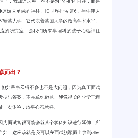
加向往了，我知道这种向往不是对“名校”的向往，而是
原始且单纯的神往。IC世界排名第6，与牛津大
5”精英大学，它代表着英国大学的最高学术水平。
一流的研究室，是我们所有学理科的孩子心驰神往
颖而出？
，但如果书看得不多也不是大问题，因为真正面试
发掘出答案，不是单纯做题。我觉得IC的化学工程
做一次体验，放平心态就好。
，因为面试官很可能会就某个学科知识进行延伸，所
如，这应该就是我可以在面试脱颖而出拿到offer