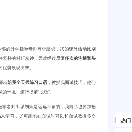
际部的升学指导老师寻求建议，我的课外活动比别
注坚持的科研精神，因此经过
反复多次的沟通和头
的优势展现出来。
师就
陪我全天候练习口语
，教授我面试技巧，他们
的环境，进行提前“脱敏”。
，光靠老师出谋划策是远远不够的，我自己也要加把
贴
来学习，尽可能地在面试时可以和面试教授多交
热门