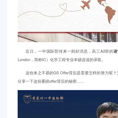
近日，一中国际部传来一则好消息，高三A2班的
谢
London，简称IC）化学工程专业本硕连读的录取。
这份来之不易的G5 Offer背后是需要怎样的努力
分享一下这份重磅offer背后的秘密……