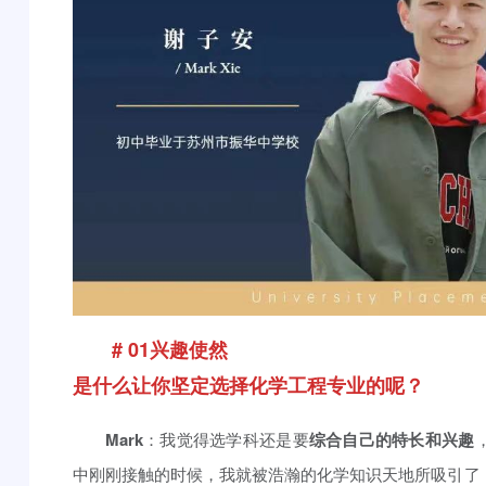
# 01兴趣使然
是什么让你坚定选择化学工程专业的呢？
Mark
：我觉得选学科还是要
综合自己的特长和兴趣
中刚刚接触的时候，我就被浩瀚的化学知识天地所吸引了