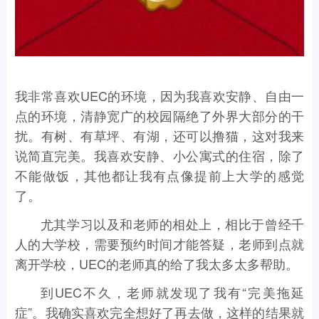
我非常喜欢UEC的环境，因为我喜欢安静、自由一
点的环境，清静宽广的校园隔绝了外界大部分的干
扰。有树、有草坪、有湖，还可以撸猫，这对我来
说简直完美。我喜欢安静、小公寓式的住宿，除了
不能做饭，其他都让我有点像提前上大学的感觉
了。
尤其学习以及和老师的相处上，相比于曾经千
人的大学校，需要预约时间才能答疑，老师到点就
离开学校，UEC的老师真的给了我太多太多帮助。
到UEC不久，老师就发现了我有“完美拖延
症”。我确实喜欢完全想好了再去做，这样的结果就