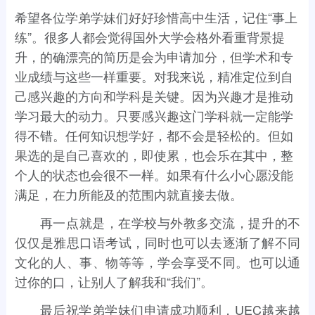
希望各位学弟学妹们好好珍惜高中生活，记住“事上
练”。很多人都会觉得国外大学会格外看重背景提
升，的确漂亮的简历是会为申请加分，但学术和专
业成绩与这些一样重要。对我来说，精准定位到自
己感兴趣的方向和学科是关键。因为兴趣才是推动
学习最大的动力。只要感兴趣这门学科就一定能学
得不错。任何知识想学好，都不会是轻松的。但如
果选的是自己喜欢的，即使累，也会乐在其中，整
个人的状态也会很不一样。如果有什么小心愿没能
满足，在力所能及的范围内就直接去做。
再一点就是，在学校与外教多交流，提升的不
仅仅是雅思口语考试，同时也可以去逐渐了解不同
文化的人、事、物等等，学会享受不同。也可以通
过你的口，让别人了解我和“我们”。
最后祝学弟学妹们申请成功顺利，UEC越来越