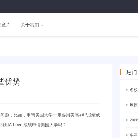
简章库
关于我们
热门
哪些优势
名校
通世
燎原
问题，比如，申请美国大学一定要用美高+AP成绩或
20
能用A Level成绩申请美国大学吗？
出
牛津