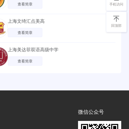
查看简章
手机访问
上海文绮汇点美高
回顶部
查看简章
上海美达菲双语高级中学
查看简章
微信公众号