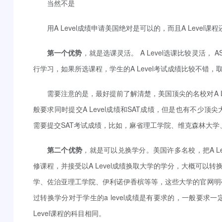
当然不是
用A Level成绩申请美国绝对是可以的，而且A Level
第一个优势
，就是选课灵活。 A Level选课比较灵活，
行学习，如果所选课程，学生的A Level考试成绩比较不错
需要注意的是，最好提前了解清楚，美国顶尖的名校对A L
般要求同时提交A Level成绩和SAT成绩，但是也有不少顶尖
需要提交SAT考试成绩，比如，麻省理工学院、维克森林大学
第二个优势
，就是可以兑换学分。美国许多名校，把A Le
修课程，并接受以A Level成绩换取大学的学分，大概可以转
学、佐治亚理工学院、伊利诺伊香槟等等，这些大学的官网明确告
过转换学分对于学生的a level成绩是有要求的，一般要求
Level课程的科目相同。