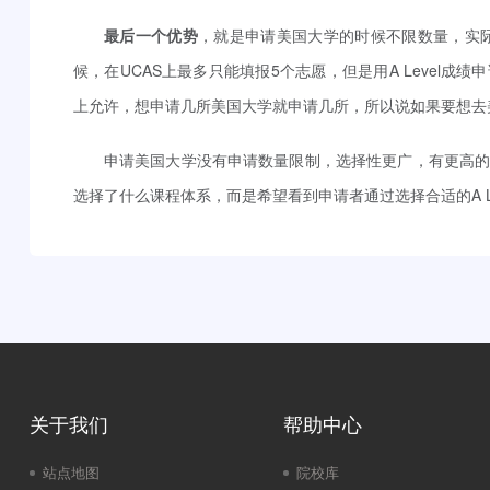
最后一个优势
，就是申请美国大学的时候不限数量，实际上
候，在UCAS上最多只能填报5个志愿，但是用A Level
上允许，想申请几所美国大学就申请几所，所以说如果要想去美国
申请美国大学没有申请数量限制，选择性更广，有更高
选择了什么课程体系，而是希望看到申请者通过选择合适的A L
关于我们
帮助中心
站点地图
院校库