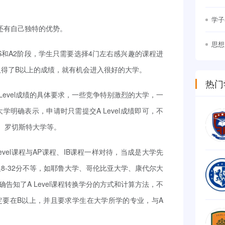
竞争
学子
课程还有自己独特的优势。
思想
 AS和A2阶段，学生只需要选择4门左右感兴趣的课程进
幕
，取得了B以上的成绩，就有机会进入很好的大学。
热门
evel成绩的具体要求，一些竞争特别激烈的大学，一
大学明确表示，申请时只需提交A Level成绩即可，不
、罗切斯特大学等。
vel课程与AP课程、IB课程一样对待，当成是大学先
换8-32分不等，如耶鲁大学、哥伦比亚大学、康代尔大
知了A Level课程转换学分的方式和计算方法，不
一定要在B以上，并且要求学生在大学所学的专业，与A