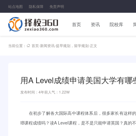
站点地图
隐私保障
免责声明
首页
资讯
院校库
当前位置：
首页
-
新闻资讯
-
提早规划
，
留学规划
-
正文
用A Level成绩申请美国大学有
发布时间：4年前
人气：1.22W
在初步了解各大国际高中课程体系后，很多家长有这样的
IB课程成绩吗？读A Level课程，是不是只能申请英国？真的不