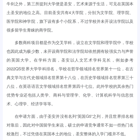
牛剑之外，第三所提到大学便是圣安，艺术来源于生活，可见在英国本
土圣安的地位之高。目前圣安共有4大学院，分别为文学院、理学院、
医学院和神学院，旗下设有多个小院系，不过学校并未开设法学院以及
很多留学生青睐的商学院。
多数商科项目都是作为交叉学科，设立在文学院和理学院中，学校
也因此成为极少数，未开设商学院和法学院却依然拥有较强实力与声誉
的英国大学。在学科方面，圣安以人文艺术学科见长，例如参考
2022QS世界大学学科排名，学校在哲学领域排名世界第十一位，在古
典文学与古代史领域排名世界第十八位，在历史学领域排名世界第三十
八位，在英语语言文学领域排名世界第四十七位。此外学校的其余热门
优势专业还包括人类学、商科与管理学、化学、计算机科学与信息技
术、心理学、经济学等等。
在申请方面，由于圣安并没有名列“英国G5”之列，并且世界排名相
对靠后，因此对中国留学生来说，硕士的申请竞争通常不如一些热门名
校激烈，不过凭借在英国本土的地位，圣安整体的入学门槛并不低。