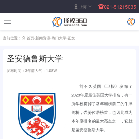
021-51215035
上海
当前位置：
首页
-
新闻资讯
-
热门大学
-
正文
圣安德鲁斯大学
发布时间：3年前
人气：1.08W
前不久英国《卫报》发布了
2023年度最佳英国大学排名，有一
所学校挤掉了常年霸榜前二的牛津
剑桥，强势位居榜首，也因此成为
本年度排名的最大亮点之一，它就
是圣安德鲁斯大学。