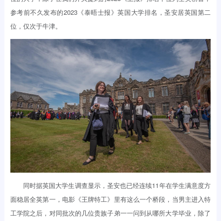
参考前不久发布的2023《泰晤士报》英国大学排名，圣安居英国第二
位，仅次于牛津。
同时据英国大学生调查显示，圣安也已经连续11年在学生满意度方
面稳居全英第一，电影《王牌特工》里有这么一个桥段，当男主进入特
工学院之后，对同批次的几位贵族子弟一一问到从哪所大学毕业，除了