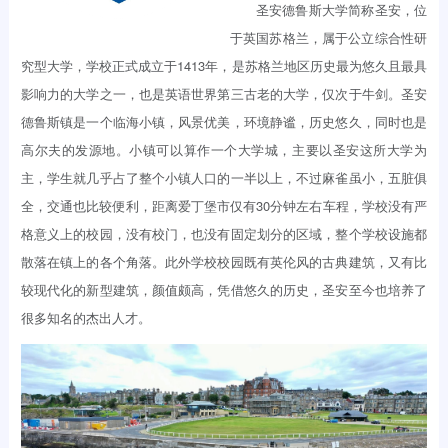
圣安德鲁斯大学简称圣安，位
于英国苏格兰，属于公立综合性研
究型大学，学校正式成立于1413年，是苏格兰地区历史最为悠久且最具
影响力的大学之一，也是英语世界第三古老的大学，仅次于牛剑。圣安
德鲁斯镇是一个临海小镇，风景优美，环境静谧，历史悠久，同时也是
高尔夫的发源地。小镇可以算作一个大学城，主要以圣安这所大学为
主，学生就几乎占了整个小镇人口的一半以上，不过麻雀虽小，五脏俱
全，交通也比较便利，距离爱丁堡市仅有30分钟左右车程，学校没有严
格意义上的校园，没有校门，也没有固定划分的区域，整个学校设施都
散落在镇上的各个角落。此外学校校园既有英伦风的古典建筑，又有比
较现代化的新型建筑，颜值颇高，凭借悠久的历史，圣安至今也培养了
很多知名的杰出人才。