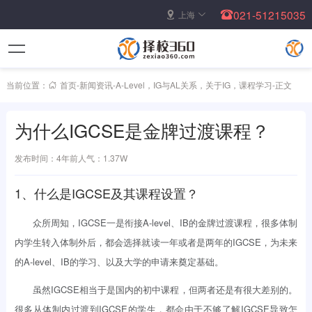
021-51215035
上海
当前位置：
首页
-
新闻资讯
-
A-Level
，
IG与AL关系
，
关于IG
，
课程学习
-
正文
为什么IGCSE是金牌过渡课程？
发布时间：4年前
人气：1.37W
1、什么是IGCSE及其课程设置？
众所周知，IGCSE一是衔接A-level、IB的金牌过渡课程，很多体制
内学生转入体制外后，都会选择就读一年或者是两年的IGCSE，为未来
的A-level、IB的学习、以及大学的申请来奠定基础。
虽然IGCSE相当于是国内的初中课程，但两者还是有很大差别的。
很多从体制内过渡到IGCSE的学生，都会由于不够了解IGCSE导致怎