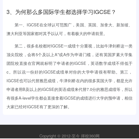
3、为何那么多国际学生都选择学习IGCSE？
第一、IGCSE在全球认可范围广，美国、英国、加拿大、新加坡、
澳大利亚等国家都对其予以认可，有着极大的申请前景。
第二，很多名校都对IGCSE一成绩十分重视，比如牛津剑桥这一类
顶尖院校，会将5个及以上A*或A作为申请门槛，还有英国罗素大学集
团院校直接在官网就标明了申请者的IGCSE，英语数学成绩不得低于
c。所以说一份好的IGCSE成绩单对你的大学申请很有帮助。第三，
IGCSE也可以代替雅思成绩，牛津剑桥在内的很多英国大学，都是允许
申请者用B及以上的IGCSE的英语成绩来代替7.0分的雅思成绩等，所以
有很多A-level学生都会直接拿着IGCSE的成绩进行大学的预申请，相信
大家已经对IGCSE有了更深的了解。
Copyright © 2012-至今
择校360网