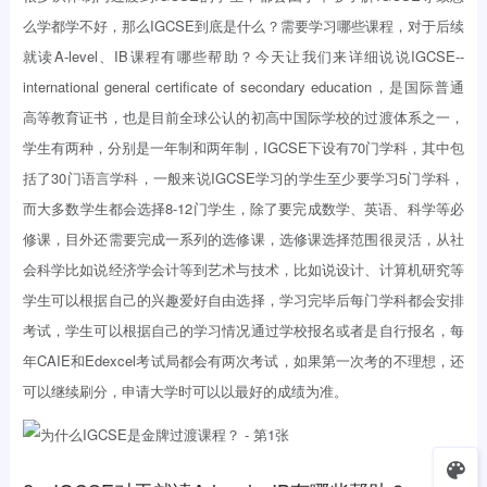
么学都学不好，那么IGCSE到底是什么？需要学习哪些课程，对于后续
就读A-level、IB课程有哪些帮助？今天让我们来详细说说IGCSE--
international general certificate of secondary education，是国际普通
高等教育证书，也是目前全球公认的初高中国际学校的过渡体系之一，
学生有两种，分别是一年制和两年制，IGCSE下设有70门学科，其中包
括了30门语言学科，一般来说IGCSE学习的学生至少要学习5门学科，
而大多数学生都会选择8-12门学生，除了要完成数学、英语、科学等必
修课，目外还需要完成一系列的选修课，选修课选择范围很灵活，从社
会科学比如说经济学会计等到艺术与技术，比如说设计、计算机研究等
学生可以根据自己的兴趣爱好自由选择，学习完毕后每门学科都会安排
考试，学生可以根据自己的学习情况通过学校报名或者是自行报名，每
年CAIE和Edexcel考试局都会有两次考试，如果第一次考的不理想，还
可以继续刷分，申请大学时可以以最好的成绩为准。