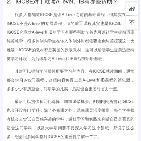
2、IGCSE对于就读A-level、IB有哪些帮助？
很多人都知道IGCSE是读A-Level之前的基础课程，但其实在国内
IGCSE不是A-level的专属课程，IB的前置课程其实也是IGCSE，那么
IGCSE究竟对A-level和IB的学习有哪些帮助？首先可以让学生提前适应
纯英教学，很多体制内学生在转入体制外时都需要攻克纯英授课这一大
难题，IGCSE的教材都是英国的原版教材，这可以帮助学生提前适应纯
英学习环境，为后续学习A-Level和IB课程来听听基础。
其次可以提前学习后续所要学习的内容。在IGCSE就读期间，通常
都会学习8-12门课程，这些内容称得上是A-Level和IB课程的简化版，
多多少少有所重合，前期学的扎实，后期也会更省时省力一些。
最后可以提供多元化选择，增加试错机会。例如刚刚所提到IGCSE
也会开设多门学科，除了必修课之外，选修课灵活度很高，每个学生都
有机会去尝试自己感兴趣的学科，通过学习和实践来判断自己是否真的
适合这门学科，以及大学期间要不要深入学习这个领域，那说了这么
多，想必很多同学都对IGCSE的重要性了解一二了。