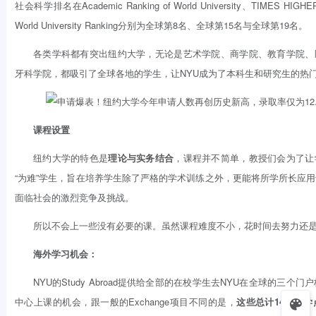
社会科学排名在Academic Ranking of World University、TIMES HIGH
World University Ranking分别为全球第8名、全球第15名与全球第19名。
各类学科都有突出纽约大学，无论是艺术学院、商学院、教育学院、
牙科学院，都吸引了全球各地的学生，让NYU成为了本科生和研究生的热
课程设置
纽约大学的特色是
理论与实务结合
，课程并不简单，教授们会为了让
“为难”学生，旨在培养学生除了严格的学术训练之外，更能将所学所长应
面临社会的激烈竞争及挑战。
所以不会上一些没有必要的课。虽然课程难度不小，花时间去努力还
海外学习机会：
NYU的Study Abroad提供给全部的在校学生去NYU在全球的三个门
中心上课的机会，跟一般的Exchange项目不同的是，
这些总计14个教学