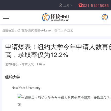
021-51215035
上海
当前位置：
首页
-
新闻资讯
-
A-Level
，
热门大学
-
正文
申请爆表！纽约大学今年申请人数再
高，录取率仅为12.2%
发布时间：4年前
人气：1.69W
纽约大学
New York University