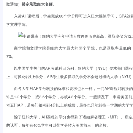
取通知）
锁定录取纽大名额。
入读AH课程后，学生完成60个学分即可进入纽大继续学习，GPA达到
学文理学院。
商学院和文理学院是纽约大学最大的两个学院，也是录取率最低的
7%
。
以中国学生热门的AP考试科目为例，纽约大学（NYU）要求每门课程
上，可换4分以上学分，AP考生最多换取的学分不会超过纽约大学（NYU
而各大学对AP学分转换的标准和要求也不一样，一门AP课程能转换
许是1-2个学分，或3-6个学分，亦或4-8个学分。一般情况下，申请美国
考五门AP，若每门都考到4分以上的成绩，最多也只能转换一学期的大学
除了纽约大学，AH课程的学分也得到了诸如麻省理工（MIT）、康
的认可，
每年有40%学生可以带学分转入美国前三十的名校。