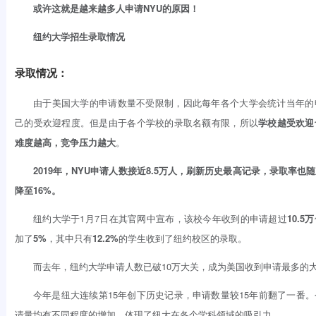
或许这就是越来越多人申请NYU的原因！
纽约大学招生录取情况
录取情况：
由于美国大学的申请数量不受限制，因此每年各个大学会统计当年的
己的受欢迎程度。但是由于各个学校的录取名额有限，所以
学校越受欢迎
难度越高，竞争压力越大
。
2019年，NYU申请人数接近8.5万人，刷新历史最高记录，录取率也
降至16%。
纽约大学于1月7日在其官网中宣布，该校今年收到的申请超过
10.5万
加了
5%
，其中只有
12.2%
的学生收到了纽约校区的录取。
而去年，纽约大学申请人数已破10万大关，成为美国收到申请最多的
今年是纽大连续第15年创下历史记录，申请数量较15年前翻了一番
请量均有不同程度的增加，体现了纽大在各个学科领域的吸引力。