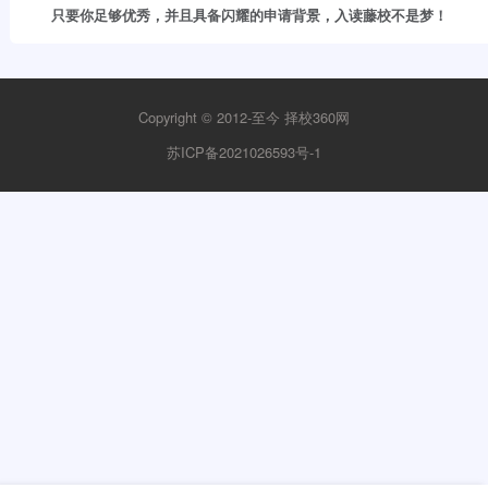
只要你足够优秀，并且具备闪耀的申请背景，入读藤校不是梦！
Copyright © 2012-至今
择校360网
苏ICP备2021026593号-1