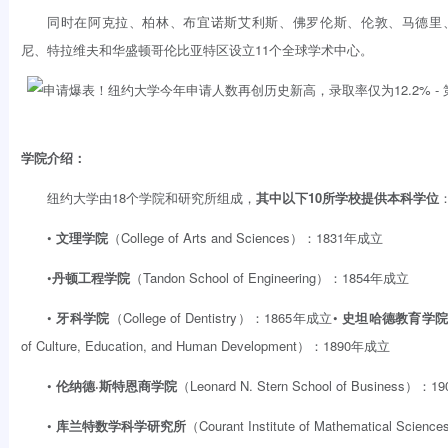
同时在阿克拉、柏林、布宜诺斯艾利斯、佛罗伦斯、伦敦、马德里
尼、特拉维夫和华盛顿哥伦比亚特区设立11个全球学术中心。
学院介绍：
纽约大学由18个学院和研究所组成，
其中以下
10所
学校提供本科学位
•
文理学院
（College of Arts and Sciences）：1831年成立
•
丹顿工程学院
（Tandon School of Engineering）：1854年成立
•
牙科学院
（College of Dentistry）：1865年成立•
史坦哈德教育学
of Culture, Education, and Human Development）：1890年成立
•
伦纳德·斯特恩商学院
（Leonard N. Stern School of Business）
•
库兰特数学科学研究所
（Courant Institute of Mathematical Sci