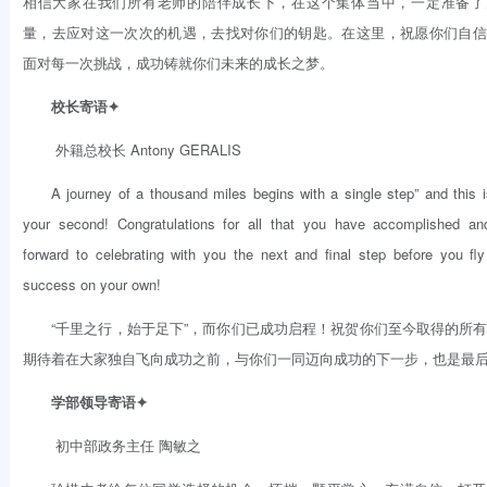
相信大家在我们所有老师的陪伴成长下，在这个集体当中，一定准备了
量，去应对这一次次的机遇，去找对你们的钥匙。在这里，祝愿你们自信
面对每一次挑战，成功铸就你们未来的成长之梦。
校长寄语✦
外籍总校长 Antony GERALIS
A journey of a thousand miles begins with a single step” and this i
your second! Congratulations for all that you have accomplished an
forward to celebrating with you the next and final step before you fl
success on your own!
“千里之行，始于足下”，而你们已成功启程！祝贺你们至今取得的所
期待着在大家独自飞向成功之前，与你们一同迈向成功的下一步，也是最
学部领导寄语✦
初中部政务主任 陶敏之