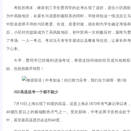
考前的周末，燎原初三学生曹同学的赴考出现了波折，居住小区因疫
为中风险地区，在家长与居委积极联系的同时，学校得知这一情况后立马
中部袁老师不停的与区教委、街道、居委对接，就在刚为学生确定考场和
后，小区封控提级成为了高风险地区，初中部再一次积极应对，最终为曹
了考场、一人一考点、考试当天有专车接送以及餐食等信息，让家长和考
下心来。
今早，曹同学已经顺利进场考试，希望这段特殊的经历成为他精彩
始，也祝他旗开得胜！
/02/
高温送考一个都不能少
7月10日上海出现了40度的高温，这是上海从1873年有气象记录以来，
40摄氏度以上的极端酷热天气之一。受此影响，中考这两天依然会处于
中，甚至最高温度仍会达到40度。