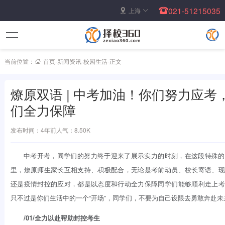
021-51215035
上海
当前位置：
首页
-
新闻资讯
-
校园生活
-
正文
燎原双语 | 中考加油！你们努力应考
们全力保障
发布时间：4年前
人气：8.50K
中考开考，同学们的努力终于迎来了展示实力的时刻，在这段特殊的
里，燎原师生家长互相支持、积极配合，无论是考前动员、校长寄语、现
还是疫情封控的应对，都是以态度和行动全力保障同学们能够顺利走上考
只不过是你们生活中的一个“开场”，同学们，不要为自己设限去勇敢奔赴未
/01/
全力以赴帮助封控考生