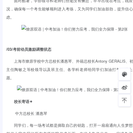
面对酷暑，学部领导和老师们丝毫没有懈怠，早早出现在考点，既应
况，确保每一个考生能够顺利进入考场，又为同学们加油鼓劲，提升信心
虑。
/03/考前动员激励调整状态
上海市燎原学校中方总校长潘惠琴、外籍总校长Antony GERALIS、
主任陶敏之等校领导以及班主任、各学科老师给同学们加油打气，送上
愿。
校长寄语✦
中方总校长 潘惠琴
同学们，每一场考试都是摘取自己的钥匙，打开一扇扇通向人生梦想