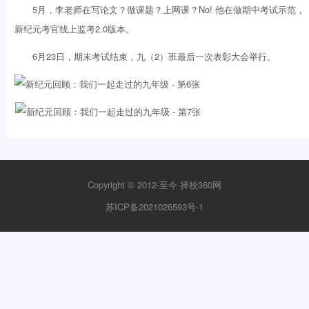
5月，李老师在写论文？做课题？上网课？No! 他在做期中考试示范，
新纪元考官线上监考2.0版本。
6月23日，期末考试结束，九（2）班最后一次表彰大会举行。
Copyright © 2012-至今
择校360网
苏ICP备2021026593号-1