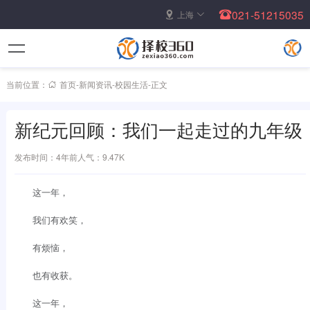
021-51215035
上海
当前位置：
首页
-
新闻资讯
-
校园生活
-
正文
新纪元回顾：我们一起走过的九年级
发布时间：4年前
人气：9.47K
这一年，
我们有欢笑，
有烦恼，
也有收获。
这一年，