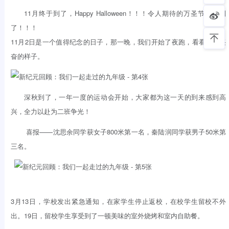
11月终于到了，Happy Halloween！！！令人期待的万圣节终于到
了！！！
11月2日是一个值得纪念的日子，那一晚，我们开始了夜跑，看看我们兴
奋的样子。
深秋到了，一年一度的运动会开始，大家都为这一天的到来感到高
兴，全力以赴为二班争光！
喜报——沈思余同学获女子800米第一名，秦陆润同学获男子50米第
三名。
3月13日，学校发出紧急通知，在家学生停止返校，在校学生留校不外
出。19日，留校学生享受到了一顿美味的室外烧烤和室内自助餐。