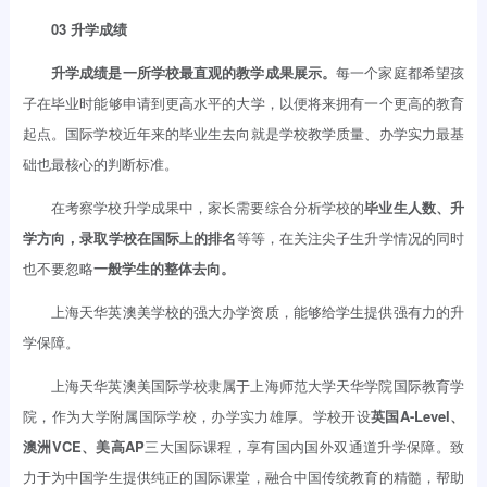
03 升学成绩
升学成绩是一所学校最直观的教学成果展示。
每一个家庭都希望孩
子在毕业时能够申请到更高水平的大学，以便将来拥有一个更高的教育
起点。国际学校近年来的毕业生去向就是学校教学质量、办学实力最基
础也最核心的判断标准。
在考察学校升学成果中，家长需要综合分析学校的
毕业生人数、升
学方向，录取学校在国际上的排名
等等，在关注尖子生升学情况的同时
也不要忽略
一般学生的整体去向。
上海天华英澳美学校的强大办学资质，能够给学生提供强有力的升
学保障。
上海天华英澳美国际学校隶属于上海师范大学天华学院国际教育学
院，作为大学附属国际学校，办学实力雄厚。学校开设
英国A-Level、
澳洲VCE、美高AP
三大国际课程，享有国内国外双通道升学保障。致
力于为中国学生提供纯正的国际课堂，融合中国传统教育的精髓，帮助