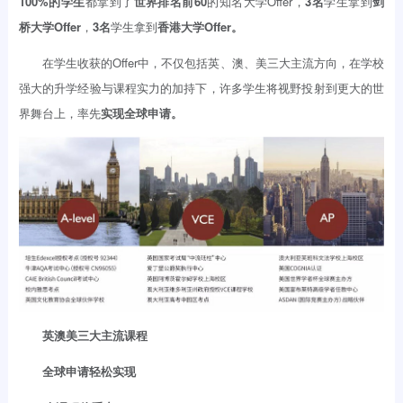
100%的学生
都拿到了
世界排名前60
的知名大学Offer，
3名
学生拿到
剑
桥大学Offer
，
3名
学生拿到
香港大学Offer。
在学生收获的Offer中，不仅包括英、澳、美三大主流方向，在学校
强大的升学经验与课程实力的加持下，许多学生将视野投射到更大的世
界舞台上，率先
实现全球申请。
英澳美三大主流课程
全球申请轻松实现