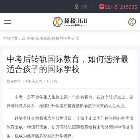
021-51215035
上海
当前位置：
首页
-
新闻资讯
-
择校与报考
-
正文
中考后转轨国际教育，如何选择最
适合孩子的国际学校
发布时间：4年前
人气：1.57W
中考，是不少学生人生路上第一个的转折点。在这个转折点上，选
择哪种教育体系，走哪种升学路径将直接影响孩子未来的人生高度。
伴随着社会教育观念的转型升级，让孩子走出国门体验国外的优质
教育变成一种流行现象。初升高转轨国际教育给将来海外留学申请做准
备，也成为越来越多家庭的升学选择。