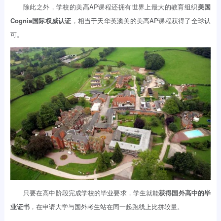
除此之外，学校的美高AP课程还拥有世界上最大的教育组织
美国
Cognia国际权威认证
，相当于天华英澳美的美高AP课程获得了全球认
可。
只要在高中阶段完成学校的毕业要求，学生就能
获得国外高中的毕
业证书
，在申请大学与国外考生站在同一起跑线上比拼较量。