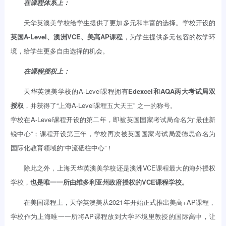
在课程体系上：
天华英澳美学校给学生提供了更加多元和丰富的选择。学校开设的
英国A-Level、澳洲VCE、美高AP课程
，为学生提供多元包容的教学环
境，给学生更多自由选择的机会。
在课程授权上：
天华英澳美学校的A-Level课程拥有
Edexcel和AQA两大考试局双
授权
，并获得了“上海A-Level课程五大天王” 之一的称号。
学校在A-Level课程开设的第二年，即被英国国家考试局命名为“最佳新
锐中心”；课程开设第三年，学校再次被英国国家考试局爱德思命名为
国际化教育领域的“中流砥柱中心”！
除此之外，上海天华英澳美学校还是澳洲VCE课程最大的海外授权
学校，
也是唯一一所由维多利亚州政府授权的VCE课程学校。
在美国课程上，天华英澳美从2021年开始正式推出美高+AP课程，
学校作为上海唯一一所将AP课程放到大学环境里教授的国际高中，让