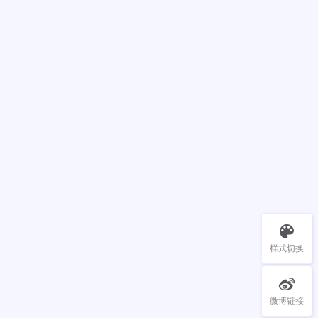
样式切换
微博链接