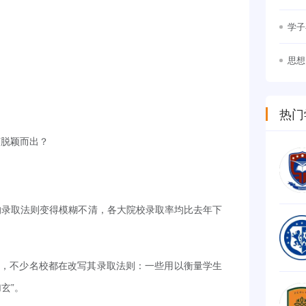
竞争
学子
思想
幕
热门
何脱颖而出？
的录取法则变得模糊不清，各大院校录取率均比去年下
年，不少名校都在改写其录取法则：一些用以衡量学生
玄”。