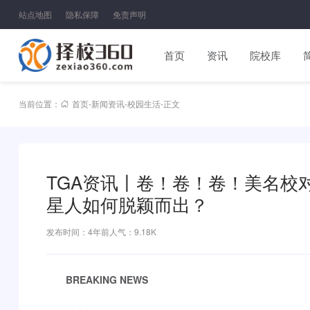
站点地图
隐私保障
免责声明
首页
资讯
院校库
当前位置：
首页
-
新闻资讯
-
校园生活
-
正文
TGA资讯丨卷！卷！卷！美名校对
星人如何脱颖而出？
发布时间：4年前
人气：9.18K
BREAKING NEWS