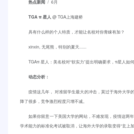
热点新闻
/ 6月
TGA π 星人
@ TGA上海建桥
具有什么样的个人特质，才能让名校对你青睐有加？
xinxin, 无尾熊，特别的夏天......
TGAπ 星人：美名校对“软实力”提出明确要求，π星人如
动态分析：
疫情这几年， 对准留学生最大的冲击，莫过于海外大学
降了很多，竞争激烈程度只增不减。
如果你留意一下美国大学的网站，不难发现，疫情这两
学术能力的标准化考试被取消，让海外大学的录取变得“玄上加