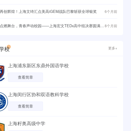
与战略突围
再创辉煌！上海文绮汇点美高iGEM战队巴黎斩获全球银奖
6个月前
点燃舞台，青春声动校园——上海宏文TEDx高中组决赛圆满落
8个月前
学校
更多+
上海浦东新区东鼎外国语学校
查看简章
上海闵行区协和双语教科学校
查看简章
上海籽奥高级中学