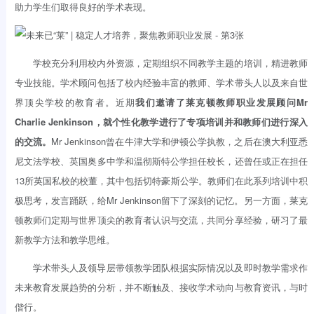
助力学生们取得良好的学术表现。
学校充分利用校内外资源，定期组织不同教学主题的培训，精进教师
专业技能。学术顾问包括了校内经验丰富的教师、学术带头人以及来自世
界顶尖学校的教育者。近期
我们邀请了莱克顿教师职业发展顾问Mr
Charlie Jenkinson，就个性化教学进行了专项培训并和教师们进行深入
的交流。
Mr Jenkinson曾在牛津大学和伊顿公学执教，之后在澳大利亚悉
尼文法学校、英国奥多中学和温彻斯特公学担任校长，还曾任或正在担任
13所英国私校的校董，其中包括切特豪斯公学。教师们在此系列培训中积
极思考，发言踊跃，给Mr Jenkinson留下了深刻的记忆。另一方面，莱克
顿教师们定期与世界顶尖的教育者认识与交流，共同分享经验，研习了最
新教学方法和教学思维。
学术带头人及领导层带领教学团队根据实际情况以及即时教学需求作
未来教育发展趋势的分析，并不断触及、接收学术动向与教育资讯，与时
偕行。