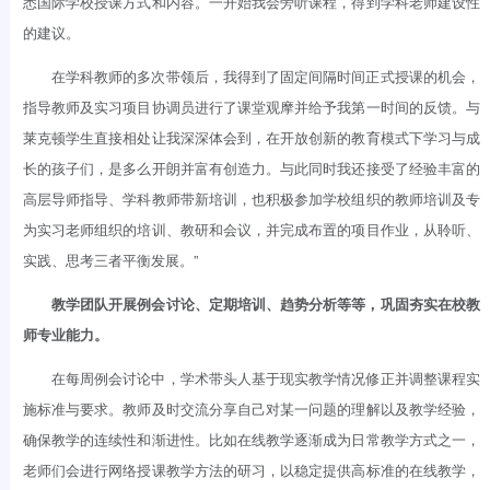
悉国际学校授课方式和内容。一开始我会旁听课程，得到学科老师建设性
的建议。
在学科教师的多次带领后，我得到了固定间隔时间正式授课的机会，
指导教师及实习项目协调员进行了课堂观摩并给予我第一时间的反馈。与
莱克顿学生直接相处让我深深体会到，在开放创新的教育模式下学习与成
长的孩子们，是多么开朗并富有创造力。与此同时我还接受了经验丰富的
高层导师指导、学科教师带新培训，也积极参加学校组织的教师培训及专
为实习老师组织的培训、教研和会议，并完成布置的项目作业，从聆听、
实践、思考三者平衡发展。”
教学团队开展例会讨论、定期培训、趋势分析等等，巩固夯实在校教
师专业能力。
在每周例会讨论中，学术带头人基于现实教学情况修正并调整课程实
施标准与要求。教师及时交流分享自己对某一问题的理解以及教学经验，
确保教学的连续性和渐进性。比如在线教学逐渐成为日常教学方式之一，
老师们会进行网络授课教学方法的研习，以稳定提供高标准的在线教学，