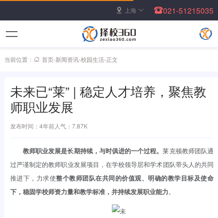
021-51215035
上海
当前位置：
首页
-
新闻资讯
-
校园生活
-
正文
未来已“莱” | 稳定人才培养，聚焦教
师职业发展
发布时间：4年前
人气：7.87K
教师职业发展是长期持续，与时俱进的一个过程。
莱克顿教师团队通
过严谨制定的教师职业发展项目，在学校领导层和学术团队带头人的共同
推进下，力求使
整个教师团队在共同的价值观、明确的教学目标及使命
下，稳固学校师资力量和教学标准，并持续发展职业能力
。