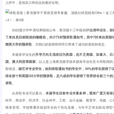
入怀中，是他实力和信念的最好证明。
2022届大学申请结果陆续公布，莱克顿十三年级的
21位准毕业生，纷
了来自其目标院校的橄榄枝，共计73封预录取通知书，其中7封来自英国G
精英大学的预录取
，为我们的老师和同学们带来了成功的喜悦和肯定。
本届准毕业生的
升学方向主流依旧为英国，也不乏美国、加拿大、日
国、澳大利亚等国家
。以上是上海莱克顿学校本届准毕业生至今所取得的
取情况，
除艺术专业学生，收到录取通知书的学生中，34%的学生获得了Q
排名前十和英国G5大学的预录取，足六成的学生获得了世界排名前三十的
录取
。
从录取专业可以看出，
本届学生目标专业丰富多样，既有广度又有深
科学、商业学、经济学、社会科学、工程、会计金融、教育学、传媒、心
商务管理。学校尊重并鼓励学生的个性化发展，今年不乏有实际应用型