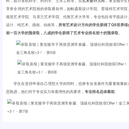
科，如计算机科学、药剂学、土木工程等。在
艺术设计方向
，莱克顿学生
享誉全球的艺术院校的录取通知书，如帕森斯设计学院、普瑞特艺术学院
视觉艺术学院、马里兰艺术学院、伦敦艺术大学等，专业包括有平面设计
设计、纯艺术、插画、动画等，
所有艺术设计方向的学生获得了QS世界综
前一百大学的预录取，八成的学生获得了艺术专业排名前十的预录取
。
学生在坚持申请自己理想大学的同时，也将专业发展作为重要衡量标
思熟虑，他们对于专业实力有着理性的高要求，
专业排名总体靠前
。