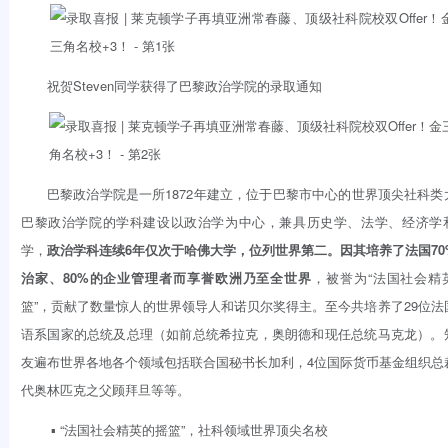
祝贺Steven同学获得了巴黎政治学院的录取通知
巴黎政治学院是一所1872年建立，位于巴黎市中心的世界顶尖社科类
巴黎政治学院的学科建设以政治学为中心，兼具历史学、法学、经济学
学，
政治学科连续6年仅次于哈佛大学，位列世界第二
。因其培养了法国70
治家、80%的企业管理者而享誉欧洲乃至全世界
，被誉为“法国社会精
篮”，贡献了数量惊人的世界领导人和诺贝尔奖得主。至今共培养了29位法
语系国家的总统及总理（如前总统希拉克，奥朗德和现任总统马克龙）。
友遍布世界各地各个领域包括联合国秘书长加利，4位国际货币基金组织总
代奥林匹克之父顾拜旦等等。
▪ “法国社会精英的摇篮”，社科领域世界顶尖名校