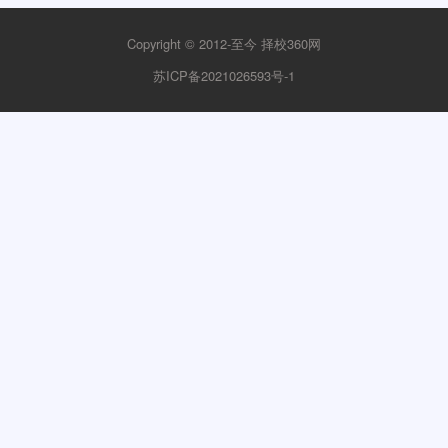
Copyright © 2012-至今
择校360网
苏ICP备2021026593号-1