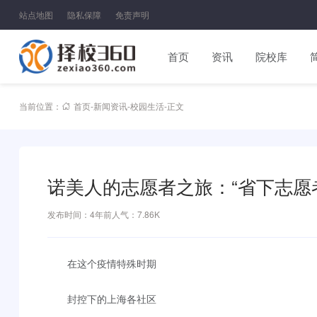
站点地图
隐私保障
免责声明
首页
资讯
院校库
当前位置：
首页
-
新闻资讯
-
校园生活
-
正文
诺美人的志愿者之旅：“省下志愿
发布时间：4年前
人气：7.86K
在这个疫情特殊时期
封控下的上海各社区