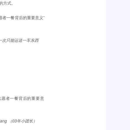
的方式。
，每一次只能运送一车东西
 Jiang （03年小团长）