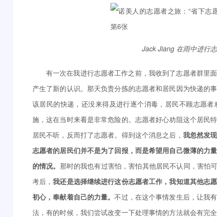
Jack Jiang 在雨中
有一次在我进行志愿者工作之前，我收到了志愿者群里
产生了新的认识。那天负责分拣的志愿者和居民因为快递的
该居民的快递，还没来得及进行逐个消毒，居民不顾志愿者
施，这在当时来看是非常危险的。志愿者好心劝阻这个居民
居民不听，反而打了志愿者。得到这个消息之后，
我忽然发
志愿者的居民们并不是为了回报，而是希望用自己微薄的力
的情况。
那时的我也有过害怕，害怕其他居民不认同，害怕可
考后，
我还是选择继续进行这份志愿者工作，我知道其他志
初心，奉献着自己的力量。
不过，在这个事情发生后，让我
法，有的时候，我们尝试改变一下处理事情的方法就会有完