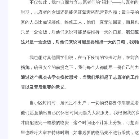
不仅如此，我也自愿放弃志愿者们的“福利”——志愿者
时期，志愿者的盒饭还是能保证荤素搭配营养均衡；最主要
区的人员比如说装修、维修工人，他们一直无法回家，而且
只是一盒盒饭，对他们来说可能是要维持一天的口粮。
我知
这只是一盒盒饭，对他们来说可能是要维持一天的口粮，我明
我也想对其他同学们说，在当下疫情的特殊时刻，在能
措施
，确保安全的前提之下，我们每个人都能尽一份自己的
通过这个机会去学会换位思考，当我们承担起了志愿者的工
苦以及背后重要的意义
。
当小区封闭时，居民足不出户，一切物资都要依靠志愿
他们愿意抽出自己的休息时间无偿为大家服务。我根据我的
才能配送完十幢楼的物资，这个时间还不计算上分拣，可想
里也呼吁大家在特殊时期，如非必要的物品先不进行采购，