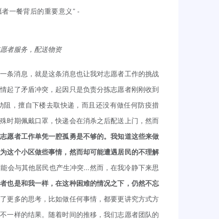
进行志愿者服务，配送物资
面一条消息，就是这条消息也让我对志愿者工作的挑战
事情起了矛盾冲突，起因只是负责分拣志愿者刚刚收到
劝阻，擅自下楼去取快递，而且还没有做任何防疫措
特殊时期佩戴口罩，快递会在消杀之后配送上门，然而
现志愿者工作单凭一腔孤勇是不够的。我知道这些来做
量为这个小区做些事情，然而却可能遭遇居民的不理解
能会与其他居民也产生冲突...然而，在我冷静下来思
愿者也是和我一样，在这种困难的情况之下，仍然不忘
有了更多的思考，比如做任何事情，都要更讲究方式方
全不一样的结果。随着时间的推移，我们志愿者团队的