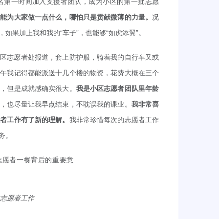
名第一时间加入支援者团队，成为小区的第一批志愿
望能为大家做一点什么，哪怕只是贡献微薄的力量。
况
如果加上我和我的“车子”，也能够“如虎添翼”。
小区志愿者处报道，套上防护服，骑着我的自行车又或
下午我记得都能派送十几个楼的物资，花费大概在三个
松，但是成就感确实很大。
我是小区志愿者团队里年龄
资，也尽量让我早点结束，不耽误我的课业。
我非常喜
愿者工作有了新的理解。
我非常珍惜每次的志愿者工作
务。
在做志愿者工作