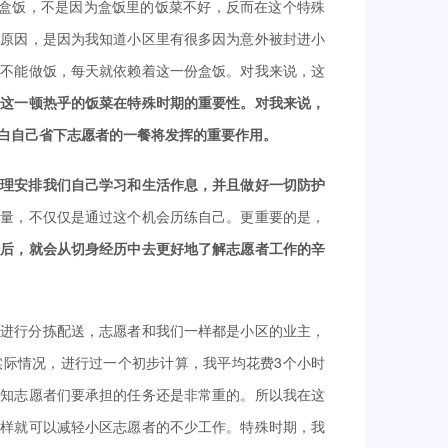
的盒饭，不是因为盒饭里的饭菜不好，反而在这个特殊
的原因，是因为我知道小区里有很多因为意外被封进小
也不能做饭，每天就依赖着这一份盒饭。对我来说，这
道这一顿热乎的饭菜在特殊时期的重要性。对我来说，
白自己省下志愿者的一餐将发挥的重要作用。
合理安排我们自己学习和生活作息，并且做好一切防护
力量，不仅仅是通过这个机会历练自己。更重要的是，
作后，就会从切身经历中去更好地了解志愿者工作的辛
者进行分拣配送，志愿者和我们一样都是小区的业主，
实际情况，进行过一个初步计算，我平均花费3个小时
而知志愿者们要承担的任务还是非常重的。所以我在这
这样就可以减轻小区志愿者的不少工作。特殊时期，我