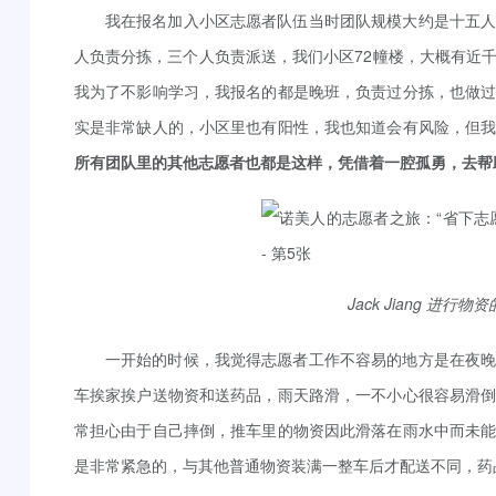
我在报名加入小区志愿者队伍当时团队规模大约是十五
人负责分拣，三个人负责派送，我们小区72幢楼，大概有近
我为了不影响学习，我报名的都是晚班，负责过分拣，也做
实是非常缺人的，小区里也有阳性，我也知道会有风险，但
所有团队里的其他志愿者也都是这样，凭借着一腔孤勇，去帮
Jack Jiang 进
一开始的时候，我觉得志愿者工作不容易的地方是在夜
车挨家挨户送物资和送药品，雨天路滑，一不小心很容易滑
常担心由于自己摔倒，推车里的物资因此滑落在雨水中而未
是非常紧急的，与其他普通物资装满一整车后才配送不同，药