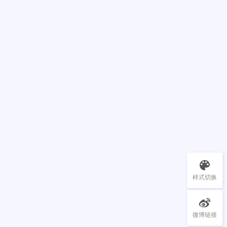
样式切换
微博链接