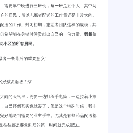
人，需要早中晚进行三班倒，每一班是五个人，其中两
千户的居民，所以志愿者配送的工作量还是非常大的。
过配送的工作。封闭初期，志愿者团队这样的规模，其
我仍希望能在关键时候贡献出自己的一份力量。
我相信
助小区的所有居民。
行物资的分拣及配送工作
晚大雨的天气里，需要一边打着手电筒，一边拉着小推
倒，自己摔倒其实也就罢了，但是这个特殊时候，我非
能完好地送到需要的业主手中。尤其是有些药品配送都
品往往都是要拿到后的第一时间就完成配送。