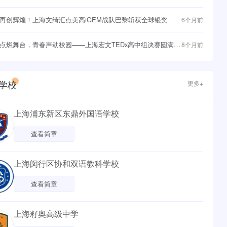
与战略突围
再创辉煌！上海文绮汇点美高iGEM战队巴黎斩获全球银奖
6个月前
点燃舞台，青春声动校园——上海宏文TEDx高中组决赛圆满落
8个月前
学校
更多+
上海浦东新区东鼎外国语学校
查看简章
上海闵行区协和双语教科学校
查看简章
上海籽奥高级中学