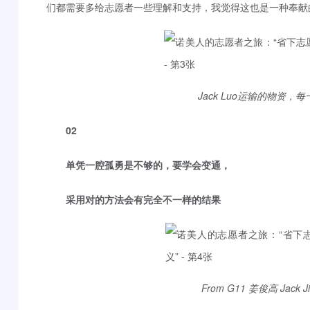
们都需要多给志愿者一些理解和支持，我觉得这也是一种奉献
Jack Luo运输的物资
02
单凭一腔孤勇是不够的，要学会变通，
采用对的方法会有完全不一样的结果
From G11 姜俊高 Jack