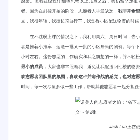
感染。但我在经过仔细地思考以上几点之后，我仍然坚定报
者。因为在封控开始的阶段，志愿者人手最缺乏，
我非常希
且，我很年轻，我擅长骑自行车，我觉得小区配送物资的时候，
在不耽误上课的情况之下，我利用周六、周日时间，去
者是推着小推车，运送一批又一批的小区居民的物资。每个
小时左右。这份志愿的工作确实和我之前想的一样，并不轻
最小的成员
，大家也非常照顾我，避免让我配送阳性楼的物
欢志愿者团队里的氛围，喜欢这种并肩作战的感觉，也对志
时间，每一次尽量多做一些工作，帮助其他志愿者一起分担任
Jack Luo正