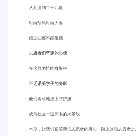
从几度到二十几度
时而刮风时而大雨
但这些都不能阻挡
志愿者们坚定的步伐
在这群匆忙的身影中
不乏诺美学子的身影
他们勇敢地披上防护服
成为社区一道亮眼的风景线
本期，让我们跟随两位志愿者的脚步，踏上这场志愿者之