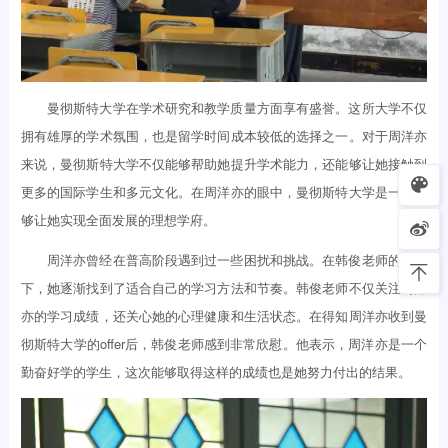
曼彻斯特大学在学术研究和教学质量方面享有盛誉。这所大学不仅
拥有雄厚的学术氛围，也是留学时间成本较低的选择之一。对于周洋亦
来说，曼彻斯特大学不仅能够帮助她提升学术能力，还能够让她接触到
更多的国际学生和多元文化。在周洋亦的眼中，曼彻斯特大学是一所能
够让她实现全面发展的理想学府。
周洋亦曾经在普高阶段遇到过一些困扰和挑战。在韩俊老师的帮助
下，她逐渐找到了适合自己的学习方法和节奏。韩俊老师不仅关注周洋
亦的学习成绩，还关心她的心理健康和生活状态。在得知周洋亦收到曼
彻斯特大学的offer后，韩俊老师感到非常欣慰。他表示，周洋亦是一个
勤奋好学的学生，这次能够取得这样的成绩也是她努力付出的结果。