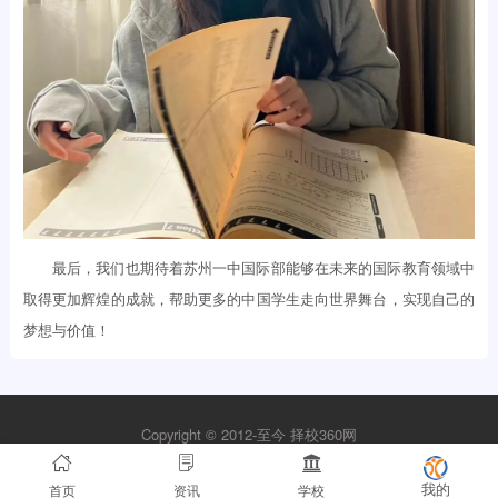
最后，我们也期待着苏州一中国际部能够在未来的国际教育领域中
取得更加辉煌的成就，帮助更多的中国学生走向世界舞台，实现自己的
梦想与价值！
Copyright © 2012-至今
择校360网
苏ICP备2021026593号-1
首页
资讯
学校
我的