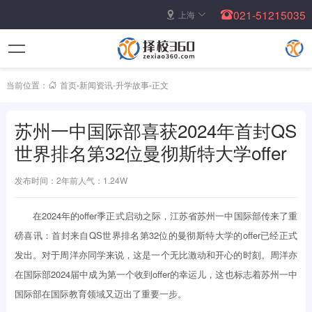
021-51215035
上海
当前位置：
首页
-
新闻资讯
-
升学故事
-
正文
苏州一中国际部喜获2024年首封QS
世界排名第32位曼彻斯特大学offer
发布时间：2年前
人气：1.24W
在2024年的offer季正式启动之际，江苏省苏州一中国际部传来了重
磅喜讯：首封来自QS世界排名第32位的曼彻斯特大学的offer已经正式
发出。对于周洋亦同学来说，这是一个无比激动和开心的时刻。周洋亦
在国际部2024届中成为第一个收到offer的幸运儿，这也标志着苏州一中
国际部在国际教育领域又迈出了重要一步。