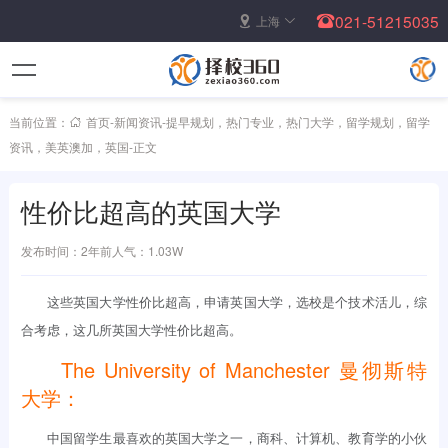
021-51215035
上海
当前位置：
首页
-
新闻资讯
-
提早规划
，
热门专业
，
热门大学
，
留学规划
，
留学
资讯
，
美英澳加
，
英国
-
正文
性价比超高的英国大学
发布时间：2年前
人气：1.03W
这些英国大学性价比超高，申请英国大学，选校是个技术活儿，综
合考虑，这几所英国大学性价比超高。
The University of Manchester 曼彻斯特
大学：
中国留学生最喜欢的英国大学之一，商科、计算机、教育学的小伙