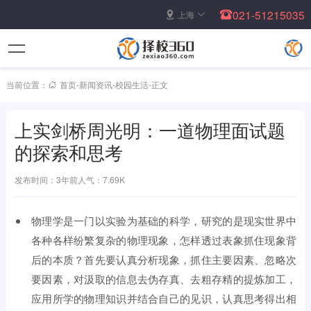
021-51215035
上海
当前位置：
首页
-
新闻资讯
-
校园生活
-
正文
上实剑桥周光明：一道物理面试题
的探索和思考
发布时间：3年前
人气：7.69K
物理学是一门以实验为基础的科学，研究的是现实世界中
各种各样纷繁复杂的物理现象，怎样透过表象抓住现象背
后的本质？首先要认真分析现象，抓住主要因素、忽略次
要因素，对汲取的信息去伪存真、去粗存精的提炼加工，
应用所学的物理知识并结合自己的见识，认真思考得出相