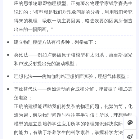
应的思维轮廓即物理模型。正如著名物理学家钱学森先生
说过的：“模型就是我们对现象问题的分析，利用我们考究
得来的机理，吸收一切主要因素，略去次要的因素所创造
出来的一幅图画。”
建立物理模型方法有很多种，列举如下：
类比法——例如卢瑟福原子核模型和太阳系，惠更斯据光
和声波反射提出光的波动模型；
理想化法——例如伽利略理想斜面实验，理想气体模型；
等效替代法——例如运动的合成和分解，弹簧振子和LC震
荡电路；
正确的建模能帮助我们将复杂的物理问题，化繁为简，化
难为易，解决物理问题时往往事半功倍！所以，理想物理
模型的建立是培养学生应用所学的物理知识解决实际问题
的能力，有助于培养学生的科学素养，掌握科学方法论，