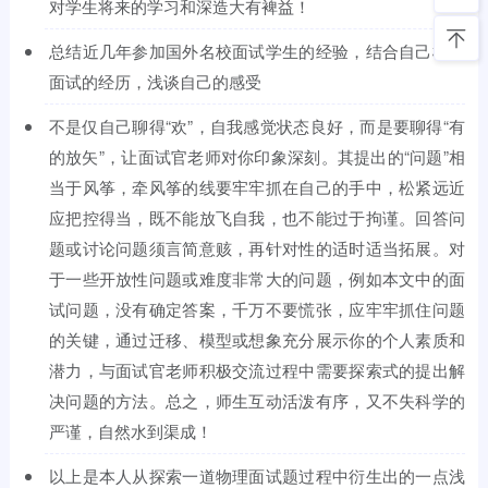
对学生将来的学习和深造大有裨益！
总结近几年参加国外名校面试学生的经验，结合自己模拟
面试的经历，浅谈自己的感受
不是仅自己聊得“欢”，自我感觉状态良好，而是要聊得“有
的放矢”，让面试官老师对你印象深刻。其提出的“问题”相
当于风筝，牵风筝的线要牢牢抓在自己的手中，松紧远近
应把控得当，既不能放飞自我，也不能过于拘谨。回答问
题或讨论问题须言简意赅，再针对性的适时适当拓展。对
于一些开放性问题或难度非常大的问题，例如本文中的面
试问题，没有确定答案，千万不要慌张，应牢牢抓住问题
的关键，通过迁移、模型或想象充分展示你的个人素质和
潜力，与面试官老师积极交流过程中需要探索式的提出解
决问题的方法。总之，师生互动活泼有序，又不失科学的
严谨，自然水到渠成！
以上是本人从探索一道物理面试题过程中衍生出的一点浅