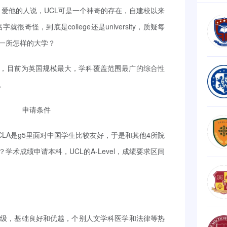
，爱他的人说，UCL可是一个神奇的存在，自建校以来
奇怪，到底是college还是university，质疑每
是一所怎样的大学？
一区，目前为英国规模最大，学科覆盖范围最广的综合性
。
申请条件
LA是g5里面对中国学生比较友好，于是和其他4所院
术成绩申请本科，UCL的A-Level，成绩要求区间
等级，基础良好和优越，个别人文学科医学和法律等热