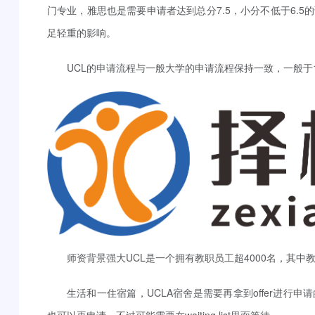
门专业，雅思也是需要申请者达到总分7.5，小分不低于6.
足轻重的影响。
UCL的申请流程与一般大学的申请流程保持一致，一般于
师资背景强大UCL是一个拥有教职员工超4000名，其中教
生活和一住宿篇，UCLA宿舍是需要再拿到offer进行
也可以再申请，不过可能需要在waiting list里面等待。
伦敦大学学院主校区周围有多个地铁和巴士站，紧邻伦敦的交通枢
百辆火车前往伦敦其他地区和英国的各个城市Euston stat
书馆，向南走10分钟，就著名的大英博物馆，除了大名鼎鼎的