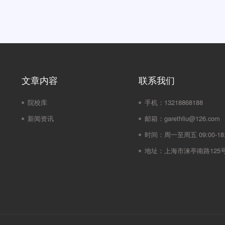
文章内容
联系我们
院校库
手机：
13218868188
新闻资讯
邮箱：
garethliu@126.com
时间：
周一至周五 09:00-18:
地址：
上海市涞亭南路125