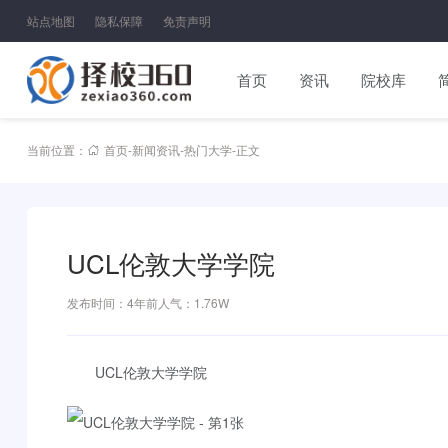
站点地图
隐私保障
免责声明
首页
资讯
院校库
当前位置：
首页
-
新闻资讯
-
热门大学
-
正文
UCL伦敦大学学院
发布时间：4年前
人气：1.76W
UCL伦敦大学学院