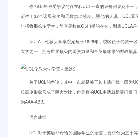
作为G5里最受争议的存在和UCL一直的评价都褒贬不一
诞生了32个诺贝尔奖和无数杰出校友。黑他的人说，UCL看名字就很
年招收那么多学生，简直是拉低G5门槛的存在，到底UCLA
UCLA，伦敦大学学院始建于1826年，校区位于伦敦
大学之一，拥有世界顶级的师资力量和全英最雄厚的财政预算
关于UCL的争论，其中一点就是关于其申请门槛，因为UC
校高冷形象形成了巨大对比，但是真的UCL申请就是零门槛吗？学
为AAA-ABB。
语言成绩
UCL对于英语非母语的国际学生的语言，要求分为三个