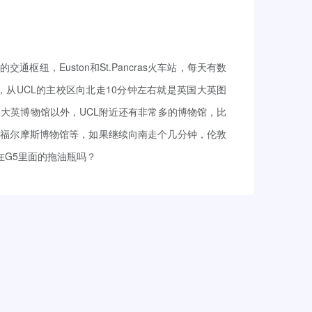
、福尔摩斯博物馆等，如果继续向南走个几分钟，伦敦
在G5里面的拖油瓶吗？