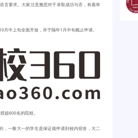
5的语言要求。大家注意雅思对于录取成功与否，有着举
10月中上旬全面开放，并于隔年1月中旬截止申请。
授超600名的院校。
申请的，一般大一的学生是保证能申请到校内宿舍，大二
纽，Euston和St.Pancras火车站，每天有数
ion，从UCL的主校区向北走10分钟左右就是英国大英图
大英博物馆以外，UCL附近还有非常多的博物馆，比