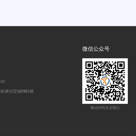
微信公众号
00
号虹桥自贸城B幢5楼
微信扫码关注我们