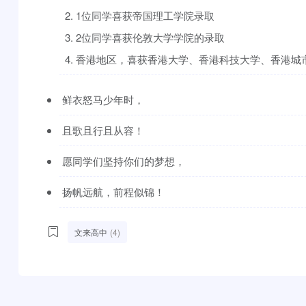
2. 1位同学喜获帝国理工学院录取
3. 2位同学喜获伦敦大学学院的录取
4. 香港地区，喜获香港大学、香港科技大学、香港
鲜衣怒马少年时，
且歌且行且从容！
愿同学们坚持你们的梦想，
扬帆远航，前程似锦！
文来高中
(4)