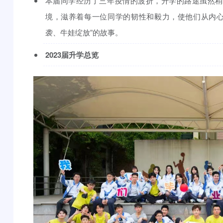
本届同学经历了三年疫情的波折，升学的路途虽然稍
境，滋养着每一位同学的韧性和毅力，使他们从内心
袭、牛娃绽放”的故事。
2023届升学总览