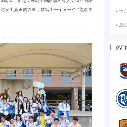
显崎岖，但是文来高中国际部富有人文精神的环
竞争
迸发出真正的力量，撰写出一个又一个 “普娃逆
学子
思想
幕
热门