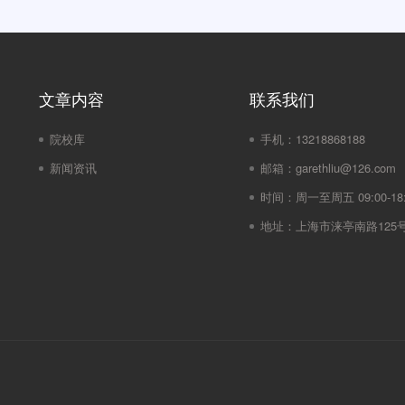
文章内容
联系我们
院校库
手机：
13218868188
新闻资讯
邮箱：
garethliu@126.com
时间：
周一至周五 09:00-18:
地址：
上海市涞亭南路125