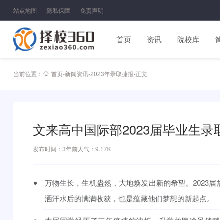
站点地图
隐私保障
免责声明
首页
资讯
院校库
当前位置：
首页
-
新闻资讯
-
2023年录取捷报
-
正文
文来高中国际部2023届毕业生录
发布时间：3年前
人气：9.17K
万物生长，生机盎然，大地焕发出新的希望。2023
洒汗水后的满满收获，也是蕴藏他们梦想的新起点。