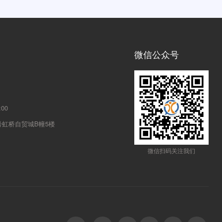
微信公众号
00
号虹桥自贸城B幢5楼
微信扫码关注我们