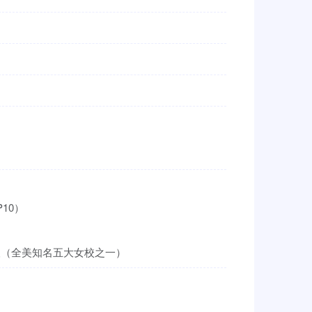
10）
取（全美知名五大女校之一）