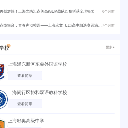
与战略突围
再创辉煌！上海文绮汇点美高iGEM战队巴黎斩获全球银奖
6个月前
点燃舞台，青春声动校园——上海宏文TEDx高中组决赛圆满落
7个月前
学校
更多+
上海浦东新区东鼎外国语学校
查看简章
上海闵行区协和双语教科学校
查看简章
上海籽奥高级中学