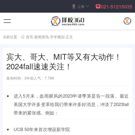
021-51215035
上海
当前位置：
首页
-
新闻资讯
-
升学规划
-
正文
宾大、哥大、MIT等又有大动作！
2024fall速速关注！
发布时间：3年前
人气：7.79K
进入5月末，血雨腥风的2023申请季算是告一段落。最近
美国大学许多变革给我们带来许多好消息，冲淡了2023fall
带来的紧张感。例如：
UCB 50年来首次增设新学院