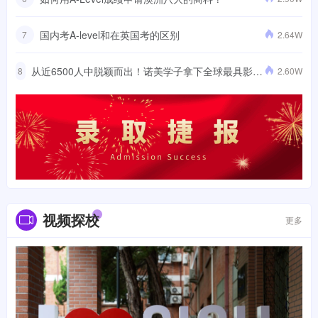
国内考A-level和在英国考的区别
7
2.64W
从近6500人中脱颖而出！诺美学子拿下全球最具影响
8
2.60W
力的机器人竞赛全国赛一等奖，成功晋级国际赛
视频探校
更多