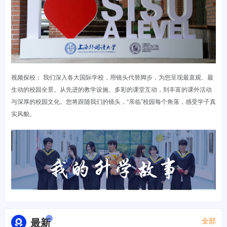
视频探校： 我们深入各大国际学校，用镜头代替脚步，为您呈现最直观、最
生动的校园全景。从先进的教学设施、多彩的课堂互动，到丰富的课外活动
与深厚的校园文化。您将跟随我们的镜头，“亲临”校园每个角落，感受学子真
实风貌。
最新
全部