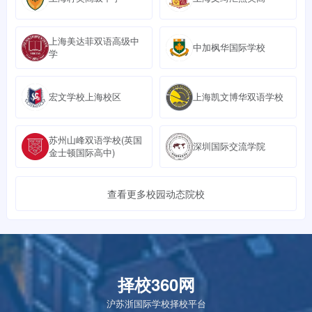
上海美达菲双语高级中
中加枫华国际学校
学
宏文学校上海校区
上海凯文博华双语学校
苏州山峰双语学校(英国
深圳国际交流学院
金士顿国际高中)
查看更多校园动态院校
择校360网
沪苏浙国际学校择校平台