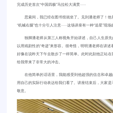
完成历史首次“中国四极”马拉松大满贯······
思索间，我已经在图书馆就坐了。见到潘老师了！他
“机械右腿”也十分引人注意······这场讲座有一种“追星”
独脚潘老师从第三人称视角开始讲述，自己人生原先
以用戏剧性的“奇迹”来形容。很奇怪，明明潘老师在讲
好像在说昨天下午去散步了一样简单。此时此刻他正站在
给我带来了非常大的冲击。
在他简单的话语里，我能感受到他超强的信念和卓越
用自己的实际行动表达给我们看了。讲座结束后，大家是
敬意。