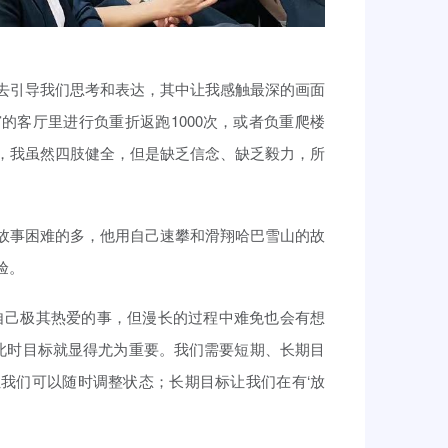
去引导我们思考和表达，其中让我感触最深的画面
的客厅里进行负重折返跑1000次，或者负重爬楼
多，我虽然四肢健全，但是缺乏信念、缺乏毅力，所
故事困难的多，他用自己速攀和滑翔哈巴雪山的故
验。
自己极其热爱的事，但漫长的过程中难免也会有想
以此时目标就显得尤为重要。我们需要短期、长期目
我们可以随时调整状态；长期目标让我们在有‘放