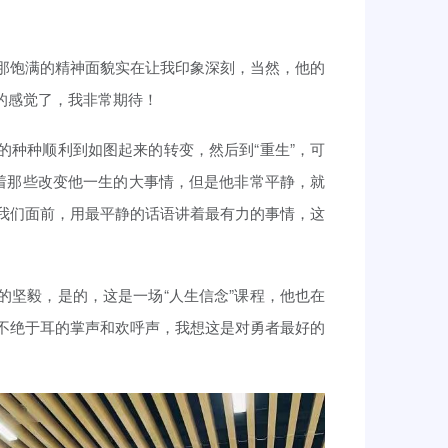
那饱满的精神面貌实在让我印象深刻，当然，他的
现场的感觉了，我非常期待！
的种种顺利到如图起来的转变，然后到“重生”，可
述着那些改变他一生的大事情，但是他非常平静，就
我们面前，用最平静的话语讲着最有力的事情，这
的坚毅，是的，这是一场“人生信念”课程，他也在
不绝于耳的掌声和欢呼声，我想这是对勇者最好的