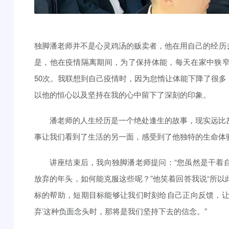
独脚潘老师并不是心灵鸡汤的贩卖者，他在用自己的经历
是，他在疫情隔离期间，为了保持体能，每天在家中狭窄
50次。我联想到自己疫情时，因为怠惰让体能下降了很
以他的恒心以及坚持在我的心中留下了深刻的印象。
潘老师的人生经历是一个绝处逢生的故事，现实远比
事让我们看到了生活的另一面，感受到了他独特的生命体
讲座结束后，我向独脚潘老师提问：“您虽然是干着
放弃的年头，如何能克服这些呢？”他笑着回答我说“所
标的帮助，短期目标能够让我们时刻给自己正向反馈，让
弃’这种负面念头时，那将是我们坚持下去的信念。”