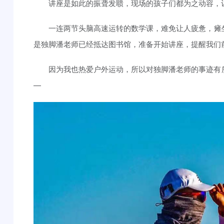
讲座是如此的振聋发聩，现场的孩子们都为之动容，让
一连两节头脑高速运转的数学课，难免让人疲惫，瘫
是独脚潘老师已经抵达图书馆，准备开始讲座，提醒我们
因为我也热爱户外运动，所以对独脚潘老师的事迹有
—