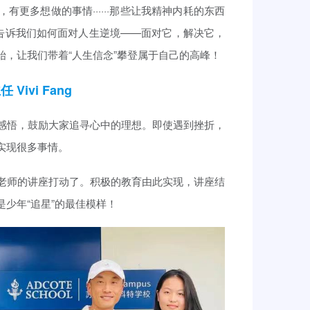
更多想做的事情······那些让我精神内耗的东西
悟告诉我们如何面对人生逆境——面对它，解决它，
，让我们带着“人生信念”攀登属于自己的高峰！
Vivi Fang
感悟，鼓励大家追寻心中的理想。即使遇到挫折，
实现很多事情。
老师的讲座打动了。积极的教育由此实现，讲座结
少年“追星”的最佳模样！