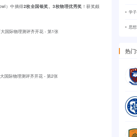
竞争
sBowl）中摘得
2枚全国银奖、3枚物理优秀奖
！获奖颇
学子
思想
幕
热门