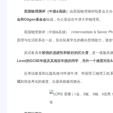
英国物理测评（中级&高级）
由英国物理测评组委会主办
会和Odgen基金会
组成，办公室设在牛津大学物理系。
英国物理测评（中级&高级）（Intermediate & Senior
原理与生活联系在一起，旨在拓展学生的横向思维能力，激发
其试卷具有
较强的选拔性和较好的区分度
，是一项极具
Level的GCSE年级及其相应年级的同学
，
另外一个难度对应A 
且考试难度和出题风格与申请牛津、帝国理工物理工程系
试
前筛选考试的难度、出题风格极其吻合。