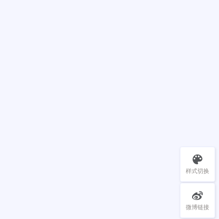
样式切换
微博链接