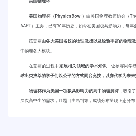
美国物理杯
美国物理杯（PhysicsBowl）
由美国物理教师协会（The Ameri
AAPT）主办，已有30年历史，如今在美国极具影响力，每年
该竞赛
由各大美国名校的物理教授以及经验丰富的物理
中物理各大模块。
在竞赛的过程中
拓展相关领域的学术知识
，让参赛同学感
球出类拔萃的学子们以公平的方式同台竞技，以赛代学为未来
物理杯作为美国一项极具影响力的高中物理测评
，吸引
层次高中生的需求，且题目由易到难，成绩分布呈现正态分布