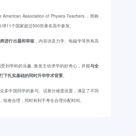
can Association of Physics Teachers ，简称
全球11个国家超过500所著名高中参加。
教师进行出题和审核
，内容涉及力学、电磁学等所有高
受到学科的乐趣, 激发主动求学的好奇心，并能
与全
打下扎实基础的同时升华学术背景
。
了众多中国同学的参与。试卷分难度设置，满足了不同
，组卷合理，同时有利于考生合理分配时间。