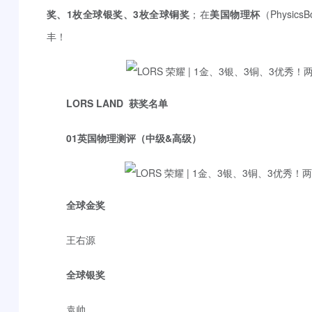
奖、1枚全球银奖、3枚全球铜奖
；在
美国物理杯
（Physic
丰！
LORS LAND 获奖名单
01英国物理测评（中级&高级）
全球金奖
王右源
全球银奖
袁帅