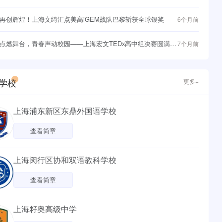
与战略突围
再创辉煌！上海文绮汇点美高iGEM战队巴黎斩获全球银奖
6个月前
点燃舞台，青春声动校园——上海宏文TEDx高中组决赛圆满落
7个月前
学校
更多+
上海浦东新区东鼎外国语学校
查看简章
上海闵行区协和双语教科学校
查看简章
上海籽奥高级中学