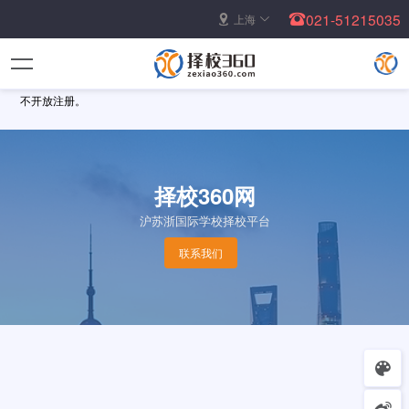
021-51215035
上海
不开放注册。
择校360网
沪苏浙国际学校择校平台
联系我们