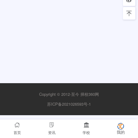
Copyright © 2012-至今
择校360网
苏ICP备2021026593号-1
首页
资讯
学校
我的